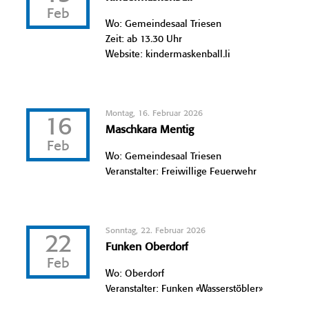
Feb
Wo: Gemeindesaal Triesen
Zeit: ab 13.30 Uhr
Website: kindermaskenball.li
Montag, 16. Februar 2026
16
Maschkara Mentig
Feb
Wo: Gemeindesaal Triesen
Veranstalter: Freiwillige Feuerwehr
Sonntag, 22. Februar 2026
22
Funken Oberdorf
Feb
Wo: Oberdorf
Veranstalter: Funken «Wasserstöbler»