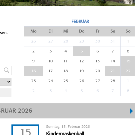
FEBRUAR
Mo
Di
Mi
Do
Fr
Sa
So
sen.
26
27
28
29
30
31
1
2
3
4
5
6
7
8
9
10
11
12
13
14
15
16
17
18
19
20
21
22
23
24
25
26
27
28
1
2
3
4
5
6
7
8
BRUAR 2026
Sonntag, 15. Februar 2026
15
Kindermaskenball