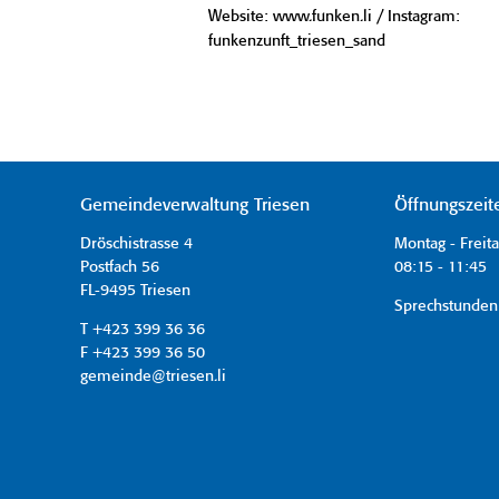
Website: www.funken.li / Instagram:
funkenzunft_triesen_sand
Gemeindeverwaltung Triesen
Öffnungszeit
Dröschistrasse 4
Montag - Freit
Postfach 56
08:15 - 11:45 
FL-9495 Triesen
Sprechstunden
T +423 399 36 36
F +423 399 36 50
gemeinde@triesen.li