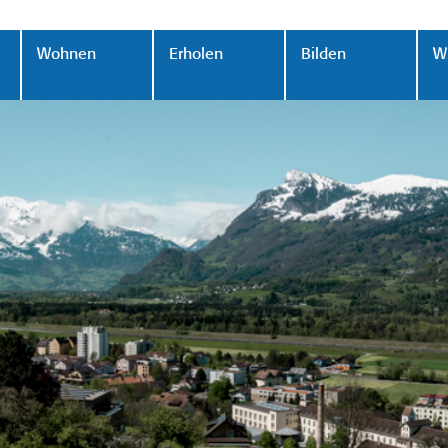
Wohnen
Erholen
Bilden
Wi