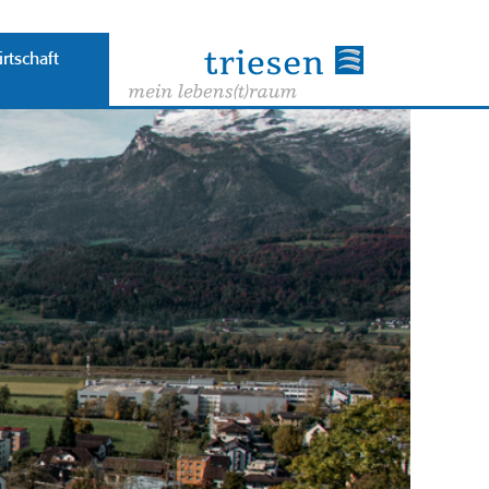
rtschaft