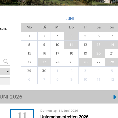
JUNI
Mo
Di
Mi
Do
Fr
Sa
So
sen.
1
2
3
4
5
6
7
8
9
10
11
12
13
14
15
16
17
18
19
20
21
22
23
24
25
26
27
28
29
30
1
2
3
4
5
6
7
8
9
10
11
12
JUNI 2026
Donnerstag, 11. Juni 2026
11
Unternehmertreffen 2026