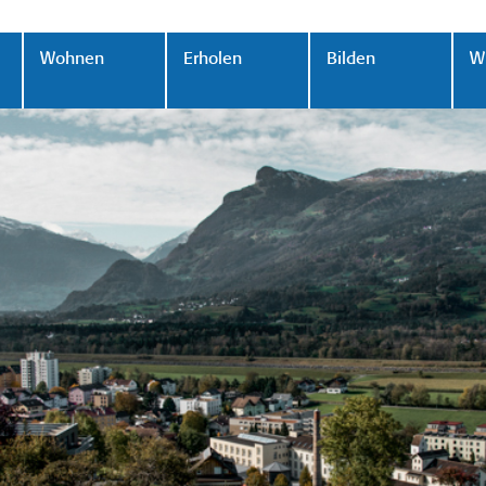
Wohnen
Erholen
Bilden
Wi