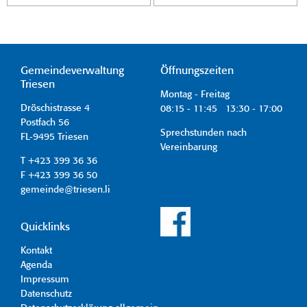
Gemeindeverwaltung
Öffnungszeiten
Triesen
Montag - Freitag
Dröschistrasse 4
08:15 - 11:45 13:30 - 17:00
Postfach 56
Sprechstunden nach
FL-9495 Triesen
Vereinbarung
T +423 399 36 36
F +423 399 36 50
gemeinde@triesen.li
Quicklinks
Kontakt
Agenda
Impressum
Datenschutz