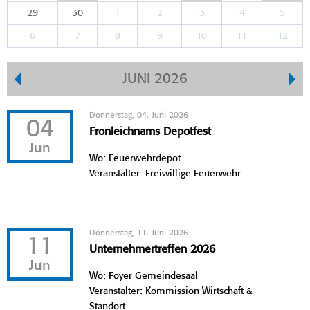
29
30
1
2
3
4
5
6
7
8
9
10
11
12
JUNI 2026
Donnerstag, 04. Juni 2026
04
Fronleichnams Depotfest
Jun
Wo: Feuerwehrdepot
Veranstalter: Freiwillige Feuerwehr
Donnerstag, 11. Juni 2026
11
Unternehmertreffen 2026
Jun
Wo: Foyer Gemeindesaal
Veranstalter: Kommission Wirtschaft &
Standort