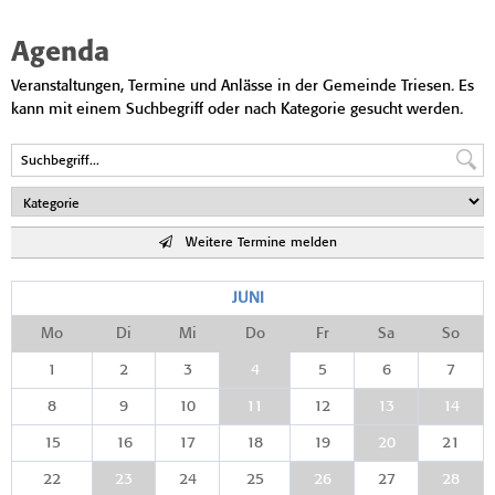
Agenda
Veranstaltungen, Termine und Anlässe in der Gemeinde Triesen. Es
kann mit einem Suchbegriff oder nach Kategorie gesucht werden.
Weitere Termine melden
JUNI
Mo
Di
Mi
Do
Fr
Sa
So
1
2
3
4
5
6
7
8
9
10
11
12
13
14
15
16
17
18
19
20
21
22
23
24
25
26
27
28