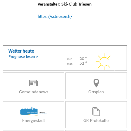
Veranstalter: Ski-Club Triesen
https://sctriesen.li/
Wetter heute
Prognose lesen »
20 °
min
32 °
max
Gemeindenews
Ortsplan
Energiestadt
GR-Protokolle