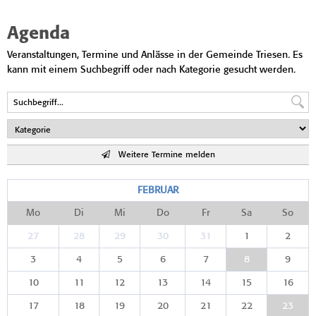
Agenda
Veranstaltungen, Termine und Anlässe in der Gemeinde Triesen. Es
kann mit einem Suchbegriff oder nach Kategorie gesucht werden.
Weitere Termine melden
FEBRUAR
Mo
Di
Mi
Do
Fr
Sa
So
27
28
29
30
31
1
2
3
4
5
6
7
8
9
10
11
12
13
14
15
16
17
18
19
20
21
22
23