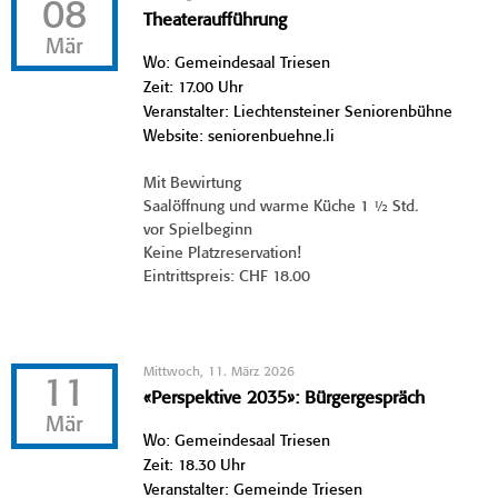
08
Theateraufführung
Mär
Wo: Gemeindesaal Triesen
Zeit: 17.00 Uhr
Veranstalter: Liechtensteiner Seniorenbühne
Website: seniorenbuehne.li
Mit Bewirtung
Saalöffnung und warme Küche 1 ½ Std.
vor Spielbeginn
Keine Platzreservation!
Eintrittspreis: CHF 18.00
Mittwoch, 11. März 2026
11
«Perspektive 2035»: Bürgergespräch
Mär
Wo: Gemeindesaal Triesen
Zeit: 18.30 Uhr
Veranstalter: Gemeinde Triesen