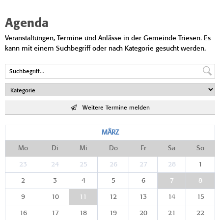
Agenda
Veranstaltungen, Termine und Anlässe in der Gemeinde Triesen. Es
kann mit einem Suchbegriff oder nach Kategorie gesucht werden.
Weitere Termine melden
MÄRZ
Mo
Di
Mi
Do
Fr
Sa
So
23
24
25
26
27
28
1
2
3
4
5
6
7
8
9
10
11
12
13
14
15
16
17
18
19
20
21
22