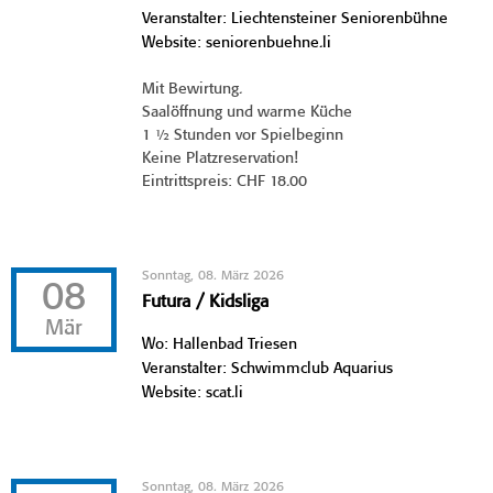
Veranstalter: Liechtensteiner Seniorenbühne
Website: seniorenbuehne.li
Mit Bewirtung.
Saalöffnung und warme Küche
1 ½ Stunden vor Spielbeginn
Keine Platzreservation!
Eintrittspreis: CHF 18.00
Sonntag, 08. März 2026
08
Futura / Kidsliga
Mär
Wo: Hallenbad Triesen
Veranstalter: Schwimmclub Aquarius
Website: scat.li
Sonntag, 08. März 2026