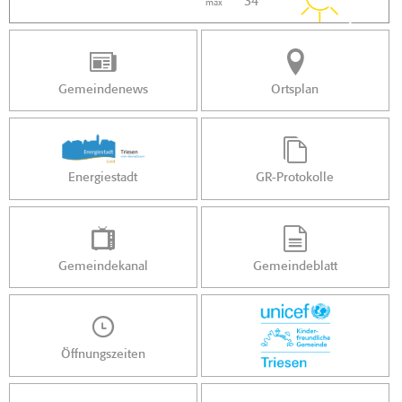
34 °
max
Gemeindenews
Ortsplan
Energiestadt
GR-Protokolle
Gemeindekanal
Gemeindeblatt
Öffnungszeiten