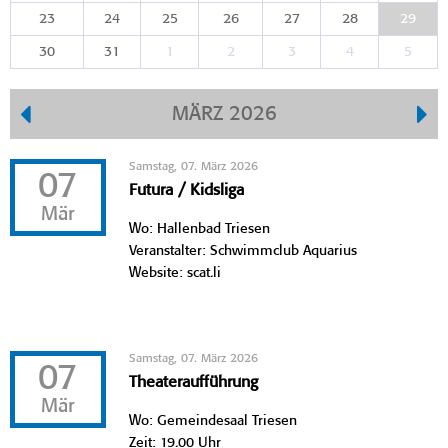
23
24
25
26
27
28
29
30
31
1
2
3
4
5
MÄRZ 2026
Samstag, 07. März 2026
07
Futura / Kidsliga
Mär
Wo: Hallenbad Triesen
Veranstalter: Schwimmclub Aquarius
Website: scat.li
Samstag, 07. März 2026
07
Theateraufführung
Mär
Wo: Gemeindesaal Triesen
Zeit: 19.00 Uhr