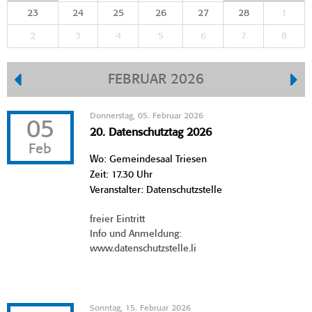
23
24
25
26
27
28
1
2
3
4
5
6
7
8
FEBRUAR 2026
Donnerstag, 05. Februar 2026
05
20. Datenschutztag 2026
Feb
Wo: Gemeindesaal Triesen
Zeit: 17.30 Uhr
Veranstalter: Datenschutzstelle
freier Eintritt
Info und Anmeldung:
www.datenschutzstelle.li
Sonntag, 15. Februar 2026