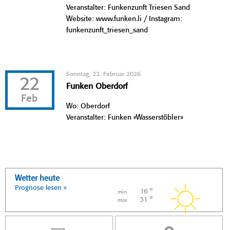
Veranstalter: Funkenzunft Triesen Sand
Website: www.funken.li / Instagram:
funkenzunft_triesen_sand
Sonntag, 22. Februar 2026
22
Funken Oberdorf
Feb
Wo: Oberdorf
Veranstalter: Funken «Wasserstöbler»
Wetter heute
Prognose lesen »
16 °
min
31 °
max