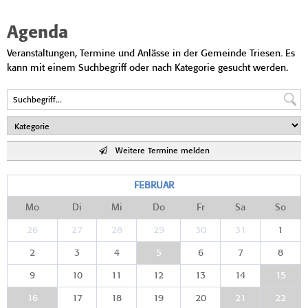
Agenda
Veranstaltungen, Termine und Anlässe in der Gemeinde Triesen. Es
kann mit einem Suchbegriff oder nach Kategorie gesucht werden.
Weitere Termine melden
FEBRUAR
Mo
Di
Mi
Do
Fr
Sa
So
26
27
28
29
30
31
1
2
3
4
5
6
7
8
9
10
11
12
13
14
15
16
17
18
19
20
21
22