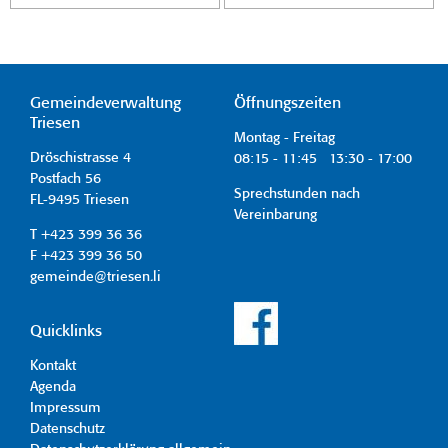
Gemeindeverwaltung
Öffnungszeiten
Triesen
Montag - Freitag
Dröschistrasse 4
08:15 - 11:45 13:30 - 17:00
Postfach 56
Sprechstunden nach
FL-9495 Triesen
Vereinbarung
T +423 399 36 36
F +423 399 36 50
gemeinde@triesen.li
Quicklinks
Kontakt
Agenda
Impressum
Datenschutz