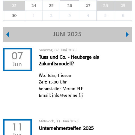
23
24
25
26
27
28
29
30
1
2
3
4
5
6
JUNI 2025
Samstag, 07. Juni 2025
07
Tuas und Co. - Heuberge als
Jun
Zukunftsmodell?
Wo: Tuas, Triesen
Zeit: 15.00 Uhr
Veranstalter: Verein ELF
Email: info@vereinelf.li
Mittwoch, 11. Juni 2025
11
Unternehmertreffen 2025