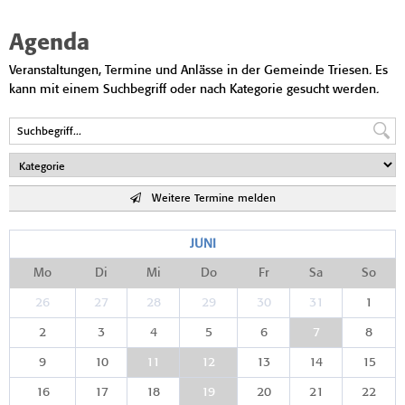
Agenda
Veranstaltungen, Termine und Anlässe in der Gemeinde Triesen. Es
kann mit einem Suchbegriff oder nach Kategorie gesucht werden.
Weitere Termine melden
JUNI
Mo
Di
Mi
Do
Fr
Sa
So
26
27
28
29
30
31
1
2
3
4
5
6
7
8
9
10
11
12
13
14
15
16
17
18
19
20
21
22