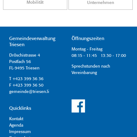
Mobilität
Unternehmen
Gemeindeverwaltung
Öffnungszeiten
Triesen
Montag - Freitag
Dröschistrasse 4
08:15 - 11:45 13:30 - 17:00
Postfach 56
Sprechstunden nach
FL-9495 Triesen
Vereinbarung
T +423 399 36 36
F +423 399 36 50
gemeinde@triesen.li
Quicklinks
Kontakt
Agenda
Impressum