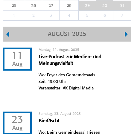
25
26
27
28
29
30
31
1
2
3
4
5
6
7
AUGUST 2025
Montag, 11. August 2025
11
Live-Podcast zur Medien- und
Aug
Meinungsvielfalt
Wo: Foyer des Gemeindesaals
Zeit: 19.00 Uhr
Veranstalter: AK Digital Media
Samstag, 23. August 2025
23
Bierfäscht
Aug
Wo: Beim Gemeindesaal Triesen