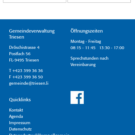
Gemeindeverwaltung
Öffnungszeiten
Triesen
Montag - Freitag
Dröschistrasse 4
08:15 - 11:45 13:30 - 17:00
Postfach 56
Sprechstunden nach
FL-9495 Triesen
Vereinbarung
T +423 399 36 36
F +423 399 36 50
gemeinde@triesen.li
Quicklinks
Kontakt
Agenda
Impressum
Datenschutz