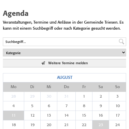
Agenda
Veranstaltungen, Termine und Anlässe in der Gemeinde Triesen. Es
kann mit einem Suchbegriff oder nach Kategorie gesucht werden.
Weitere Termine melden
AUGUST
Mo
Di
Mi
Do
Fr
Sa
So
28
29
30
31
1
2
3
4
5
6
7
8
9
10
11
12
13
14
15
16
17
18
19
20
21
22
23
24