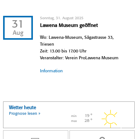
Sonntag, 31. August 2025
31
Lawena Museum geöffnet
Aug
Wo: Lawena-Museum, Sägastrasse 33,
Triesen
Zeit: 13.00 bis 17.00 Uhr
Veranstalter: Verein ProLawena Museum
Information
Wetter heute
Prognose lesen »
19 °
min
28 °
max