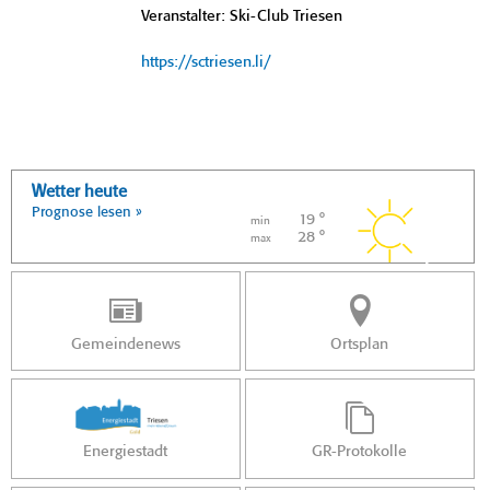
Veranstalter: Ski-Club Triesen
https://sctriesen.li/
Wetter heute
Prognose lesen »
19 °
min
28 °
max
Gemeindenews
Ortsplan
Energiestadt
GR-Protokolle