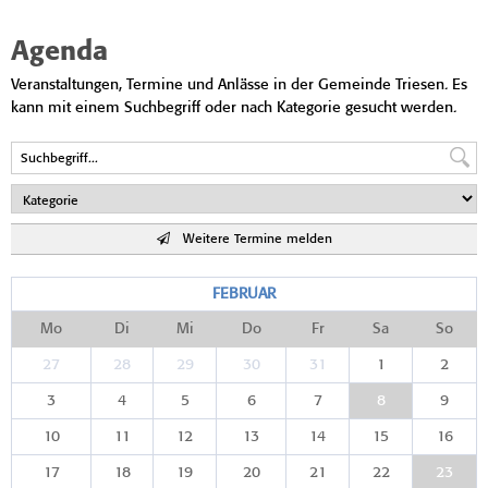
Agenda
Veranstaltungen, Termine und Anlässe in der Gemeinde Triesen. Es
kann mit einem Suchbegriff oder nach Kategorie gesucht werden.
Weitere Termine melden
FEBRUAR
Mo
Di
Mi
Do
Fr
Sa
So
27
28
29
30
31
1
2
3
4
5
6
7
8
9
10
11
12
13
14
15
16
17
18
19
20
21
22
23