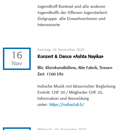
Jugendtreff Kontrast und alle anderen
Jugendtreffs der Offenen Jugendarbeit.
Zielgruppe: alle EinwohnerInnen und
Interessierte
Sonntag, 16. November 2025
16
Konzert & Dance «Ashta Nayika»
Nov
Wo: Kleinkunstbühne, Alte Fabrik, Triesen
Zeit: 17.00 Uhr
Indische Musik mit tänzerischer Begleitung.
Eintritt: CHF 30 / Mitglieder CHF 25,
Information und Anmeldung
unter:
https://indiaclub.li/
Mittwoch, 19. November 2025