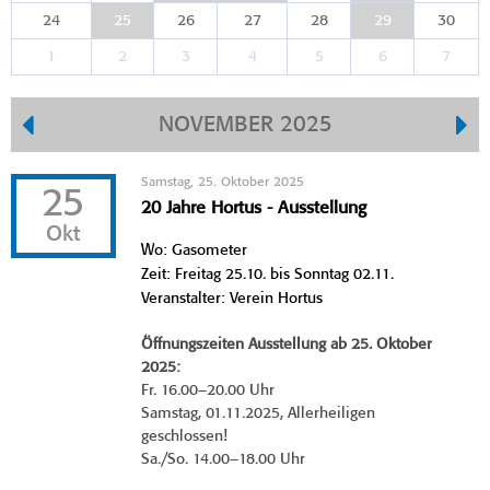
24
25
26
27
28
29
30
1
2
3
4
5
6
7
NOVEMBER 2025
Samstag, 25. Oktober 2025
25
20 Jahre Hortus - Ausstellung
Okt
Wo: Gasometer
Zeit: Freitag 25.10. bis Sonntag 02.11.
Veranstalter: Verein Hortus
Öffnungszeiten Ausstellung ab 25. Oktober
2025:
Fr. 16.00–20.00 Uhr
Samstag, 01.11.2025, Allerheiligen
geschlossen!
Sa./So. 14.00–18.00 Uhr