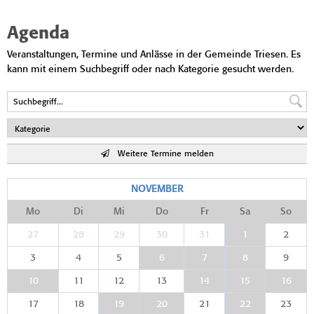
Agenda
Veranstaltungen, Termine und Anlässe in der Gemeinde Triesen. Es
kann mit einem Suchbegriff oder nach Kategorie gesucht werden.
Weitere Termine melden
NOVEMBER
Mo
Di
Mi
Do
Fr
Sa
So
27
28
29
30
31
1
2
3
4
5
6
7
8
9
10
11
12
13
14
15
16
17
18
19
20
21
22
23