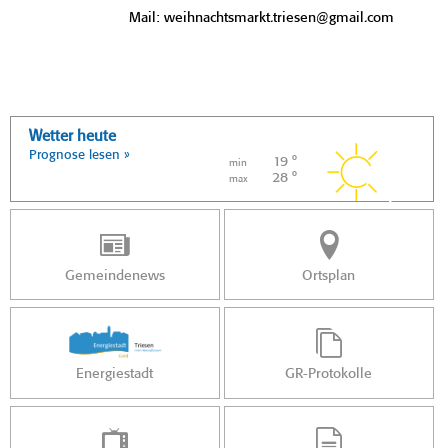
Mail: weihnachtsmarkt.triesen@gmail.com
Wetter heute
Prognose lesen »
19 °
min
28 °
max
Gemeindenews
Ortsplan
Energiestadt
GR-Protokolle