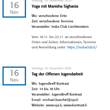
Sonntag, 16. November 2025
16
Yoga mit Manisha Sighania
Nov
Wo: verschiedene Orte
Zeit: verschiedene Termine
Veranstalter: India Club Liechtenstein
Vom 16.11. bis 22.11. an verschiedenen
Orten und Zeiten. Informationen, Termine
und Anmeldung unter:
https://indiaclub.li/
Sonntag, 16. November 2025
16
Tag der Offenen Jugendarbeit
Nov
Wo: Jugendtreff Kontrast
Zeit: 14 bis 18 Uhr
Veranstalter: Jugendtreff Kontrast
Email: michael.buechel@oja.li
Website: www.oja.li, www.kontrast.li