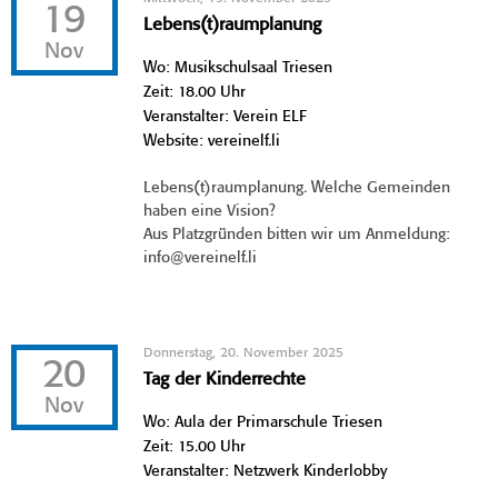
19
Lebens(t)raumplanung
Nov
Wo: Musikschulsaal Triesen
Zeit: 18.00 Uhr
Veranstalter: Verein ELF
Website: vereinelf.li
Lebens(t)raumplanung. Welche Gemeinden
haben eine Vision?
Aus Platzgründen bitten wir um Anmeldung:
info@vereinelf.li
Donnerstag, 20. November 2025
20
Tag der Kinderrechte
Nov
Wo: Aula der Primarschule Triesen
Zeit: 15.00 Uhr
Veranstalter: Netzwerk Kinderlobby