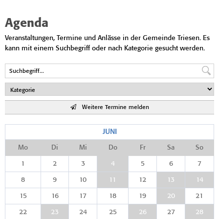
Agenda
Veranstaltungen, Termine und Anlässe in der Gemeinde Triesen. Es
kann mit einem Suchbegriff oder nach Kategorie gesucht werden.
Weitere Termine melden
JUNI
Mo
Di
Mi
Do
Fr
Sa
So
1
2
3
4
5
6
7
8
9
10
11
12
13
14
15
16
17
18
19
20
21
22
23
24
25
26
27
28