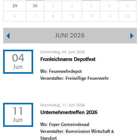
29
30
1
2
3
4
5
6
7
8
9
10
11
12
JUNI 2026
Donnerstag, 04. Juni 2026
04
Fronleichnams Depotfest
Jun
Wo: Feuerwehrdepot
Veranstalter: Freiwillige Feuerwehr
Donnerstag, 11. Juni 2026
11
Unternehmertreffen 2026
Jun
Wo: Foyer Gemeindesaal
Veranstalter: Kommission Wirtschaft &
Standort