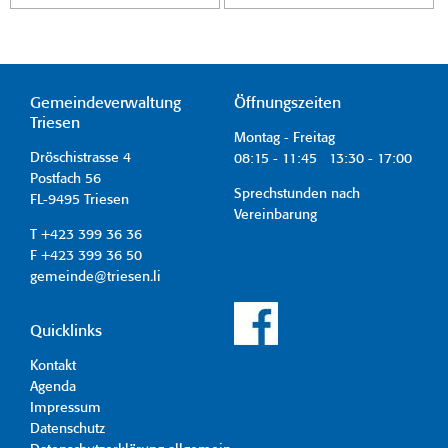
Gemeindeverwaltung
Öffnungszeiten
Triesen
Montag - Freitag
Dröschistrasse 4
08:15 - 11:45 13:30 - 17:00
Postfach 56
Sprechstunden nach
FL-9495 Triesen
Vereinbarung
T +423 399 36 36
F +423 399 36 50
gemeinde@triesen.li
Quicklinks
Kontakt
Agenda
Impressum
Datenschutz