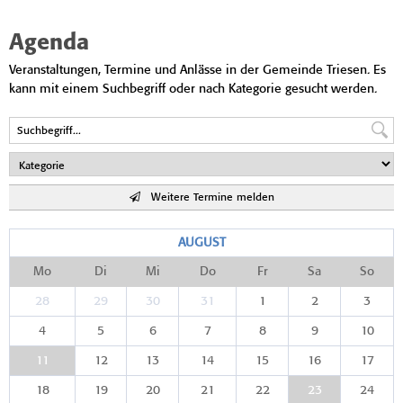
Agenda
Veranstaltungen, Termine und Anlässe in der Gemeinde Triesen. Es
kann mit einem Suchbegriff oder nach Kategorie gesucht werden.
Weitere Termine melden
AUGUST
Mo
Di
Mi
Do
Fr
Sa
So
28
29
30
31
1
2
3
4
5
6
7
8
9
10
11
12
13
14
15
16
17
18
19
20
21
22
23
24