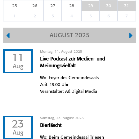
25
26
27
28
29
30
31
1
2
3
4
5
6
7
AUGUST 2025
Montag, 11. August 2025
11
Live-Podcast zur Medien- und
Aug
Meinungsvielfalt
Wo: Foyer des Gemeindesaals
Zeit: 19.00 Uhr
Veranstalter: AK Digital Media
Samstag, 23. August 2025
23
Bierfäscht
Aug
Wo: Beim Gemeindesaal Triesen