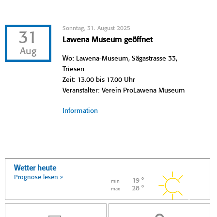
Sonntag, 31. August 2025
31
Lawena Museum geöffnet
Aug
Wo: Lawena-Museum, Sägastrasse 33,
Triesen
Zeit: 13.00 bis 17.00 Uhr
Veranstalter: Verein ProLawena Museum
Information
Wetter heute
Prognose lesen »
19 °
min
28 °
max