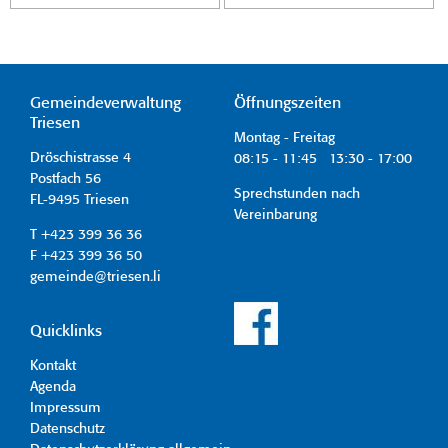
Gemeindeverwaltung
Öffnungszeiten
Triesen
Montag - Freitag
Dröschistrasse 4
08:15 - 11:45 13:30 - 17:00
Postfach 56
Sprechstunden nach
FL-9495 Triesen
Vereinbarung
T +423 399 36 36
F +423 399 36 50
gemeinde@triesen.li
Quicklinks
Kontakt
Agenda
Impressum
Datenschutz