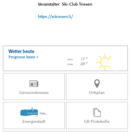
Veranstalter: Ski-Club Triesen
https://sctriesen.li/
Wetter heute
Prognose lesen »
17 °
min
28 °
max
Gemeindenews
Ortsplan
Energiestadt
GR-Protokolle