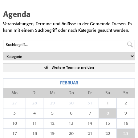
Agenda
Veranstaltungen, Termine und Anlässe in der Gemeinde Triesen. Es
kann mit einem Suchbegriff oder nach Kategorie gesucht werden.
Weitere Termine melden
FEBRUAR
Mo
Di
Mi
Do
Fr
Sa
So
27
28
29
30
31
1
2
3
4
5
6
7
8
9
10
11
12
13
14
15
16
17
18
19
20
21
22
23