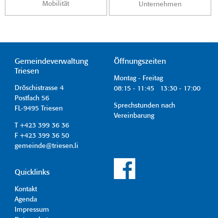
Mobilität
Unternehmen
Gemeindeverwaltung
Öffnungszeiten
Triesen
Montag - Freitag
Dröschistrasse 4
08:15 - 11:45 13:30 - 17:00
Postfach 56
Sprechstunden nach
FL-9495 Triesen
Vereinbarung
T +423 399 36 36
F +423 399 36 50
gemeinde@triesen.li
Quicklinks
Kontakt
Agenda
Impressum