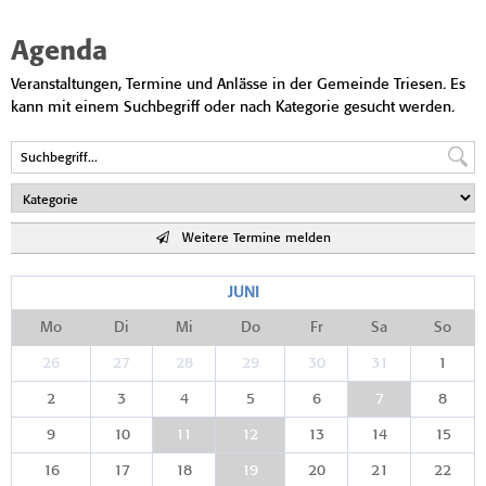
Agenda
Veranstaltungen, Termine und Anlässe in der Gemeinde Triesen. Es
kann mit einem Suchbegriff oder nach Kategorie gesucht werden.
Weitere Termine melden
JUNI
Mo
Di
Mi
Do
Fr
Sa
So
26
27
28
29
30
31
1
2
3
4
5
6
7
8
9
10
11
12
13
14
15
16
17
18
19
20
21
22