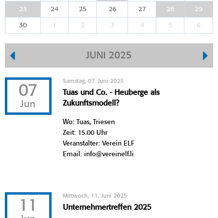
23
24
25
26
27
28
29
30
1
2
3
4
5
6
JUNI 2025
Samstag, 07. Juni 2025
07
Tuas und Co. - Heuberge als
Jun
Zukunftsmodell?
Wo: Tuas, Triesen
Zeit: 15.00 Uhr
Veranstalter: Verein ELF
Email: info@vereinelf.li
Mittwoch, 11. Juni 2025
11
Unternehmertreffen 2025