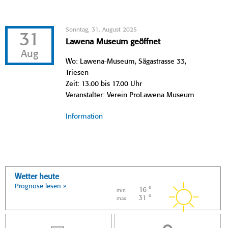
Sonntag, 31. August 2025
31
Lawena Museum geöffnet
Aug
Wo: Lawena-Museum, Sägastrasse 33,
Triesen
Zeit: 13.00 bis 17.00 Uhr
Veranstalter: Verein ProLawena Museum
Information
Wetter heute
Prognose lesen »
16 °
min
31 °
max