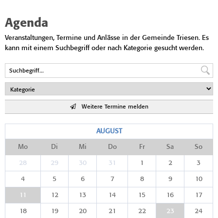
Agenda
Veranstaltungen, Termine und Anlässe in der Gemeinde Triesen. Es
kann mit einem Suchbegriff oder nach Kategorie gesucht werden.
Weitere Termine melden
AUGUST
Mo
Di
Mi
Do
Fr
Sa
So
28
29
30
31
1
2
3
4
5
6
7
8
9
10
11
12
13
14
15
16
17
18
19
20
21
22
23
24