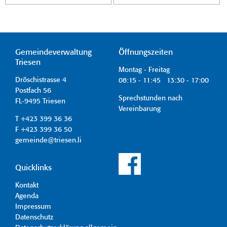
Gemeindeverwaltung
Öffnungszeiten
Triesen
Montag - Freitag
Dröschistrasse 4
08:15 - 11:45 13:30 - 17:00
Postfach 56
Sprechstunden nach
FL-9495 Triesen
Vereinbarung
T +423 399 36 36
F +423 399 36 50
gemeinde@triesen.li
Quicklinks
Kontakt
Agenda
Impressum
Datenschutz