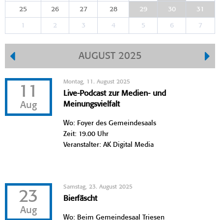
25
26
27
28
29
30
31
1
2
3
4
5
6
7
AUGUST 2025
Montag, 11. August 2025
11
Live-Podcast zur Medien- und
Aug
Meinungsvielfalt
Wo: Foyer des Gemeindesaals
Zeit: 19.00 Uhr
Veranstalter: AK Digital Media
Samstag, 23. August 2025
23
Bierfäscht
Aug
Wo: Beim Gemeindesaal Triesen