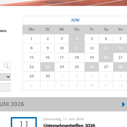
JUNI
Mo
Di
Mi
Do
Fr
Sa
So
sen.
1
2
3
4
5
6
7
8
9
10
11
12
13
14
15
16
17
18
19
20
21
22
23
24
25
26
27
28
29
30
1
2
3
4
5
6
7
8
9
10
11
12
JUNI 2026
Donnerstag, 11. Juni 2026
11
Unternehmertreffen 2026