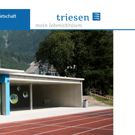
rtschaft