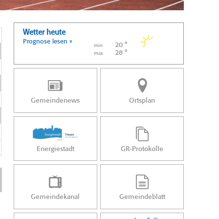
Wetter heute
Prognose lesen »
20 °
min
28 °
max
Gemeindenews
Ortsplan
Energiestadt
GR-Protokolle
Gemeindekanal
Gemeindeblatt