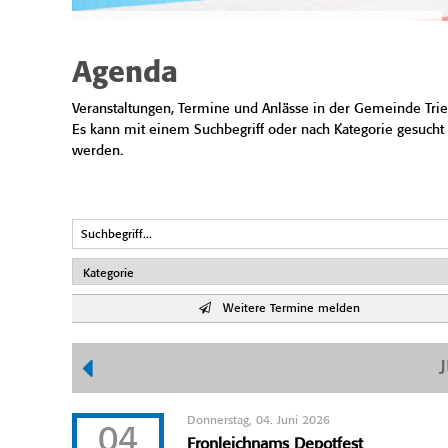
Agenda
Veranstaltungen, Termine und Anlässe in der Gemeinde Trie
Es kann mit einem Suchbegriff oder nach Kategorie gesucht
werden.
Weitere Termine melden
Donnerstag, 04. Juni 2026
04
Fronleichnams Depotfest