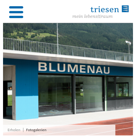
|
Erholen
Fotogalerien