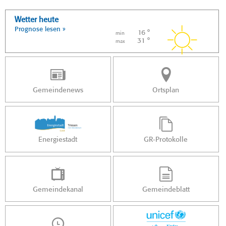
Wetter heute
Prognose lesen »
16 °
min
31 °
max
Gemeindenews
Ortsplan
Energiestadt
GR-Protokolle
Gemeindekanal
Gemeindeblatt