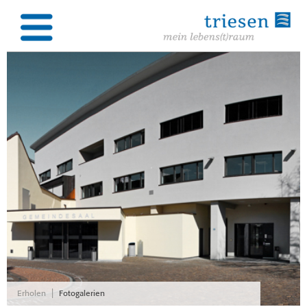
|
Erholen
Fotogalerien