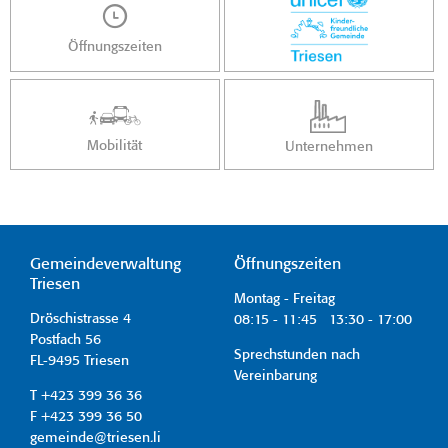
Öffnungszeiten
Mobilität
Unternehmen
Gemeindeverwaltung
Öffnungszeiten
Triesen
Montag - Freitag
Dröschistrasse 4
08:15 - 11:45 13:30 - 17:00
Postfach 56
Sprechstunden nach
FL-9495 Triesen
Vereinbarung
T +423 399 36 36
F +423 399 36 50
gemeinde@triesen.li