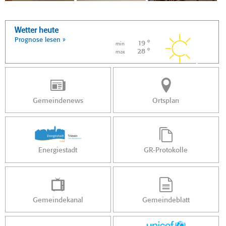
Wetter heute
Prognose lesen »
19 °
min
28 °
max
Gemeindenews
Ortsplan
Energiestadt
GR-Protokolle
Gemeindekanal
Gemeindeblatt