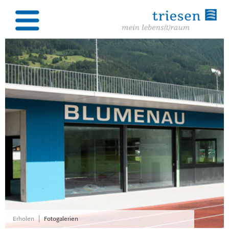
|
Erholen
Fotogalerien