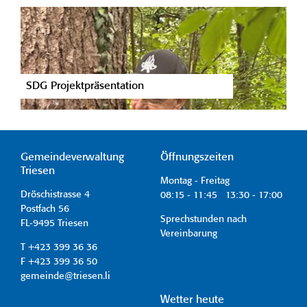
SDG Projektpräsentation
Gemeindeverwaltung
Öffnungszeiten
Triesen
Montag - Freitag
Dröschistrasse 4
08:15 - 11:45 13:30 - 17:00
Postfach 56
Sprechstunden nach
FL-9495 Triesen
Vereinbarung
T +423 399 36 36
F +423 399 36 50
gemeinde@triesen.li
Wetter heute