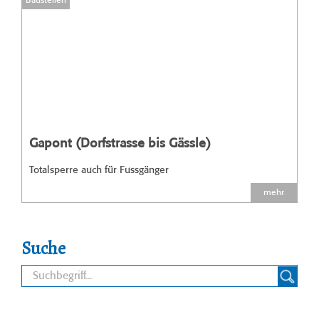
Baustellen
Gapont (Dorfstrasse bis Gässle)
Totalsperre auch für Fussgänger
mehr
Suche