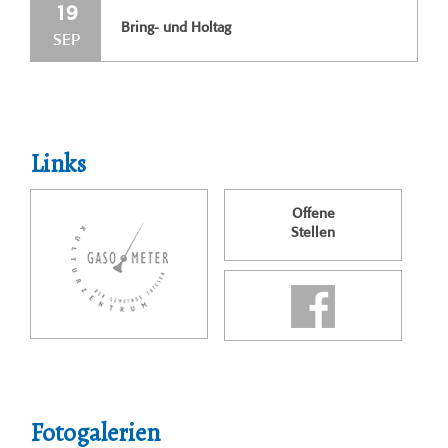
19
Bring- und Holtag
SEP
Links
Offene
Stellen
Fotogalerien