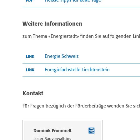
Heisse Tipps für kalte Tage
PDF
Weitere Informationen
zum Thema «Energiestadt» finden Sie auf folgenden Lin
Energie Schweiz
LINK
Energiefachstelle Liechtenstein
LINK
Kontakt
Für Fragen bezüglich der Förderbeiträge wenden Sie sich
Dominik Frommelt
Leiter Bau­verwal­tung