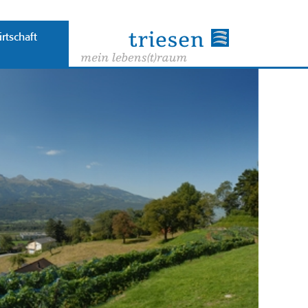
rtschaft