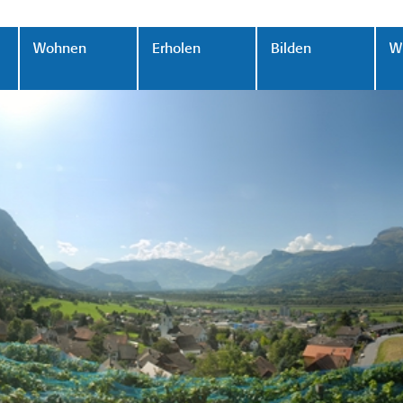
Wohnen
Erholen
Bilden
Wi