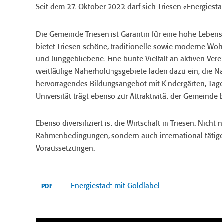
Seit dem 27. Oktober 2022 darf sich Triesen «Energiest
Die Gemeinde Triesen ist Garantin für eine hohe Leben
bietet Triesen schöne, traditionelle sowie moderne Wohn
und Junggebliebene. Eine bunte Vielfalt an aktiven Vere
weitläufige Naherholungsgebiete laden dazu ein, die Na
hervorragendes Bildungsangebot mit Kindergärten, Tage
Universität trägt ebenso zur Attraktivität der Gemeinde b
Ebenso diversifiziert ist die Wirtschaft in Triesen. Nicht
Rahmenbedingungen, sondern auch international tätige 
Voraussetzungen.
Energiestadt mit Goldlabel
PDF