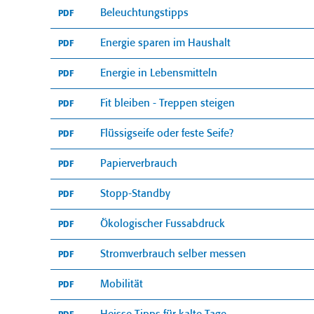
Beleuchtungstipps
PDF
Energie sparen im Haushalt
PDF
Energie in Lebensmitteln
PDF
Fit bleiben - Treppen steigen
PDF
Flüssigseife oder feste Seife?
PDF
Papierverbrauch
PDF
Stopp-Standby
PDF
Ökologischer Fussabdruck
PDF
Stromverbrauch selber messen
PDF
Mobilität
PDF