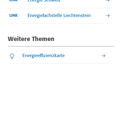
Energie Schweiz
LINK
Energiefachstelle Liechtenstein
LINK
Weitere Themen
Energieeffizienzkarte