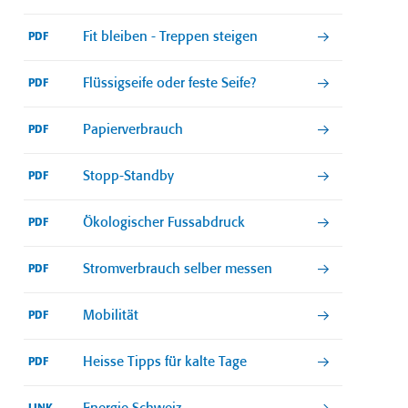
Fit bleiben - Treppen steigen
PDF
Flüssigseife oder feste Seife?
PDF
Papierverbrauch
PDF
Stopp-Standby
PDF
Ökologischer Fussabdruck
PDF
Stromverbrauch selber messen
PDF
Mobilität
PDF
Heisse Tipps für kalte Tage
PDF