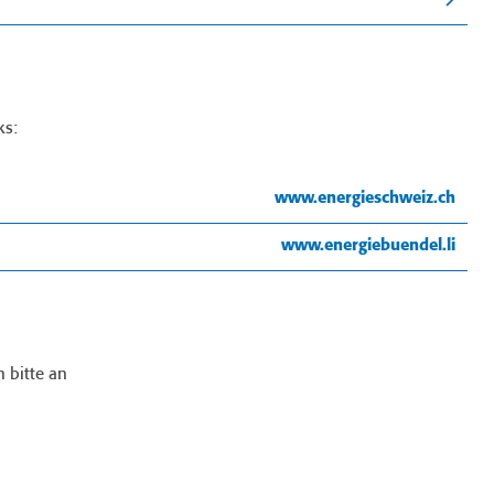
ks:
www.energieschweiz.ch
www.energiebuendel.li
 bitte an