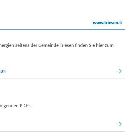
www.triesen.li
nergien seitens der Gemeinde Triesen finden Sie hier zum
025
folgenden PDF's: