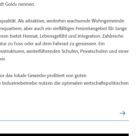
adt Gold» nennen.
squalität. Als attraktive, weiterhin wachsende Wohngemeinde
quartiere, aber auch ein vielfältiges Freizeitangebot für Junge
inen bietet Heimat, Lebensgefühl und Integration. Zahlreiche
tur zu Fuss oder auf dem Fahrrad zu geniessen. Ein
sstrukturen, weiterführenden Schulen, Privatschulen und einer
ei.
 nur das lokale Gewerbe profitiert von guten
Industriebetriebe nutzen die optimalen wirtschaftspolitischen