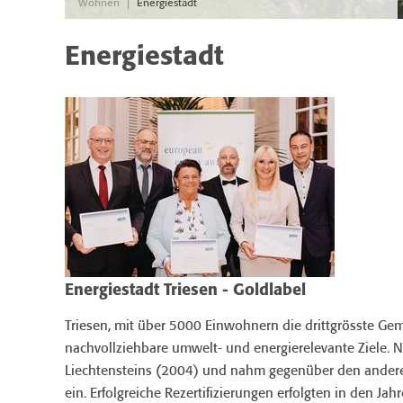
|
Wohnen
Energiestadt
Energiestadt
Energiestadt Triesen - Goldlabel
Triesen, mit über 5000 Einwohnern die drittgrösste Geme
nachvollziehbare umwelt- und energierelevante Ziele. Ni
Liechtensteins (2004) und nahm gegenüber den anderen
ein. Erfolgreiche Rezertifizierungen erfolgten in den Ja