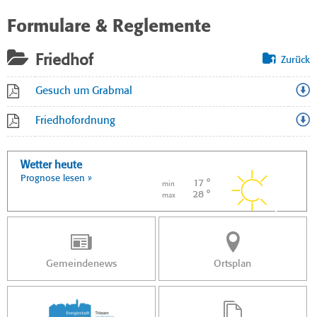
Formulare & Reglemente
Friedhof
Zurück
Gesuch um Grabmal
Friedhofordnung
Wetter heute
Prognose lesen »
17 °
min
28 °
max
Gemeindenews
Ortsplan