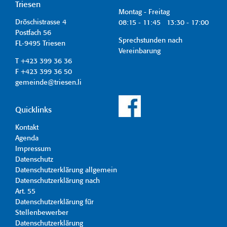
Triesen
Montag - Freitag
Dröschistrasse 4
08:15 - 11:45 13:30 - 17:00
Postfach 56
Sprechstunden nach
FL-9495 Triesen
Vereinbarung
T +423 399 36 36
F +423 399 36 50
gemeinde@triesen.li
Quicklinks
Kontakt
Agenda
Impressum
Datenschutz
Datenschutzerklärung allgemein
Datenschutzerklärung nach
Art. 55
Datenschutzerklärung für
Stellenbewerber
Datenschutzerklärung