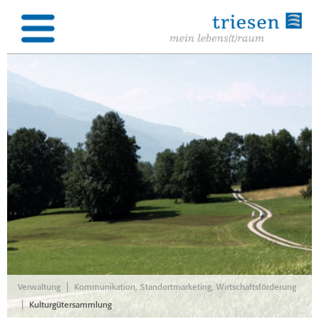
|
Verwaltung
Kommunikation, Standortmarketing, Wirtschaftsförderung
|
Kulturgütersammlung