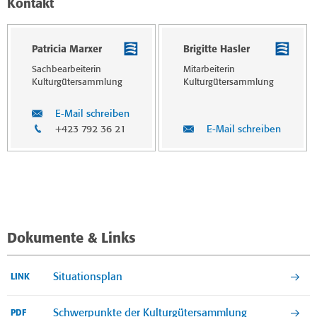
Kontakt
Patricia Marxer
Brigitte Hasler
Sachbearbeiterin
Mitarbeiterin
Kulturgütersamm­lung
Kulturgütersamm­lung
E-Mail schreiben
+423 792 36 21
E-Mail schreiben
Dokumente & Links
Situationsplan
LINK
Schwerpunkte der Kulturgütersammlung
PDF