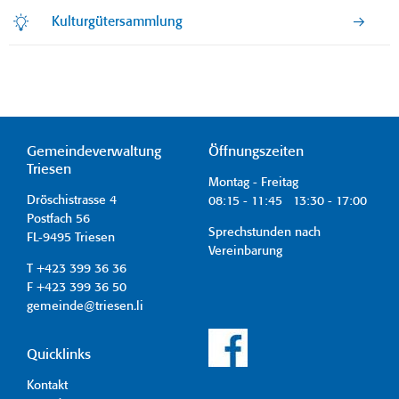
Kulturgütersammlung
Gemeindeverwaltung
Öffnungszeiten
Triesen
Montag - Freitag
Dröschistrasse 4
08:15 - 11:45 13:30 - 17:00
Postfach 56
Sprechstunden nach
FL-9495 Triesen
Vereinbarung
T +423 399 36 36
F +423 399 36 50
gemeinde@triesen.li
Quicklinks
Kontakt