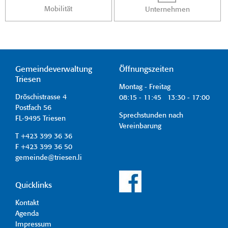
Mobilität
Unternehmen
Gemeindeverwaltung
Öffnungszeiten
Triesen
Montag - Freitag
Dröschistrasse 4
08:15 - 11:45 13:30 - 17:00
Postfach 56
Sprechstunden nach
FL-9495 Triesen
Vereinbarung
T +423 399 36 36
F +423 399 36 50
gemeinde@triesen.li
Quicklinks
Kontakt
Agenda
Impressum