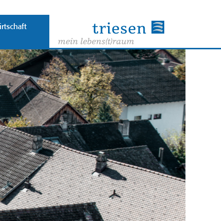
rtschaft