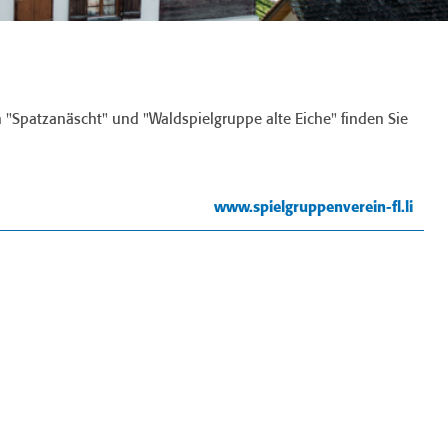
"Spatzanäscht" und "Waldspielgruppe alte Eiche" finden Sie
www.spielgruppenverein-fl.li