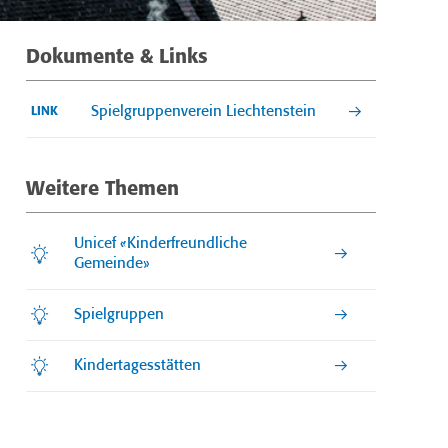
Dokumente & Links
Spielgruppenverein Liechtenstein
LINK
Weitere Themen
Unicef «Kinderfreundliche
Gemeinde»
Spielgruppen
Kindertagesstätten