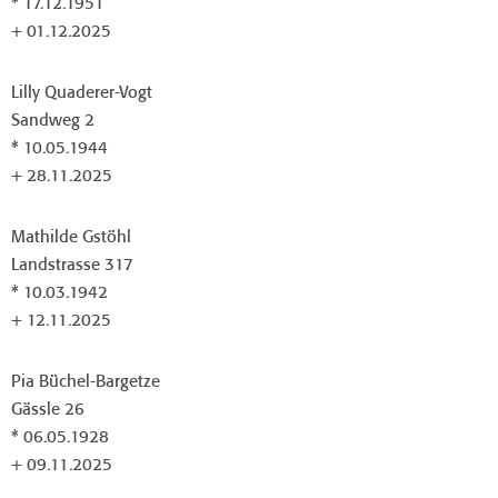
* 17.12.1951
+ 01.12.2025
Lilly Quaderer-Vogt
Sandweg 2
* 10.05.1944
+ 28.11.2025
Mathilde Gstöhl
Landstrasse 317
* 10.03.1942
+ 12.11.2025
Pia Büchel-Bargetze
Gässle 26
* 06.05.1928
+ 09.11.2025