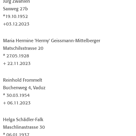
Jürg Zwahlen
Saxweg 27b
*19.10.1952
+03.12.2023
Maria Hermine 'Hermy' Geissmann-Mittelberger
Matschilsstrasse 20
* 27.05.1928
+ 22.11.2023
Reinhold Frommelt
Buchenweg 4, Vaduz
* 30.03.1954
+ 06.11.2023
Helga Schädler-Falk
Maschlinastrasse 30
* 06.01.1937