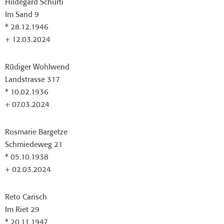
Hildegard Schurti
Im Sand 9
* 28.12.1946
+ 12.03.2024
Rüdiger Wohlwend
Landstrasse 317
* 10.02.1936
+ 07.03.2024
Rosmarie Bargetze
Schmiedeweg 21
* 05.10.1938
+ 02.03.2024
Reto Carisch
Im Riet 29
* 20.11.1947