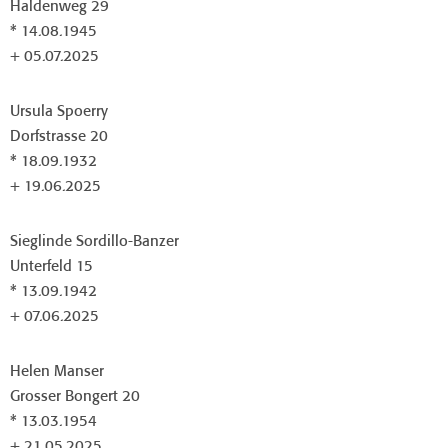
Haldenweg 29
* 14.08.1945
+ 05.07.2025
Ursula Spoerry
Dorfstrasse 20
* 18.09.1932
+ 19.06.2025
Sieglinde Sordillo-Banzer
Unterfeld 15
* 13.09.1942
+ 07.06.2025
Helen Manser
Grosser Bongert 20
* 13.03.1954
+ 21.05.2025