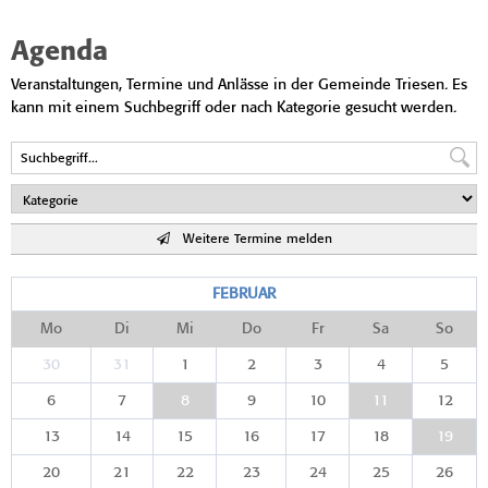
Agenda
Veranstaltungen, Termine und Anlässe in der Gemeinde Triesen. Es
kann mit einem Suchbegriff oder nach Kategorie gesucht werden.
Weitere Termine melden
FEBRUAR
Mo
Di
Mi
Do
Fr
Sa
So
30
31
1
2
3
4
5
6
7
8
9
10
11
12
13
14
15
16
17
18
19
20
21
22
23
24
25
26