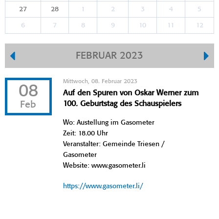
27
28
1
2
3
4
5
6
7
8
9
10
11
12
FEBRUAR 2023
Mittwoch, 08. Februar 2023
08
Auf den Spuren von Oskar Werner zum
Feb
100. Geburtstag des Schauspielers
Wo: Austellung im Gasometer
Zeit: 18.00 Uhr
Veranstalter: Gemeinde Triesen /
Gasometer
Website: www.gasometer.li
https://www.gasometer.li/