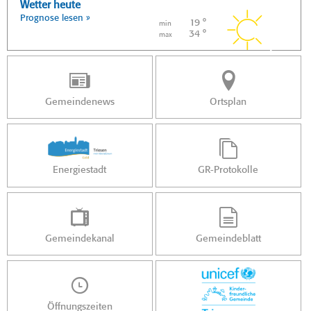
Wetter heute
Prognose lesen »
19 °
min
34 °
max
Gemeindenews
Ortsplan
Energiestadt
GR-Protokolle
Gemeindekanal
Gemeindeblatt
Öffnungszeiten