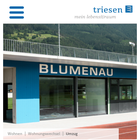
|
|
Wohnen
Wohnungswechsel
Umzug