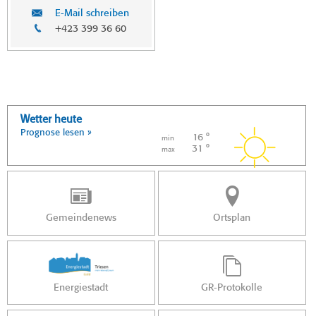
E-Mail schreiben
+423 399 36 60
Wetter heute
Prognose lesen »
16 °
min
31 °
max
Gemeindenews
Ortsplan
Energiestadt
GR-Protokolle