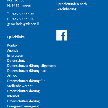
Postfach 56
Sprechstunden nach
FL-9495 Triesen
Vereinbarung
T +423 399 36 36
F +423 399 36 50
gemeinde@triesen.li
Quicklinks
Kontakt
Agenda
Impressum
Datenschutz
Datenschutzerklärung allgemein
Datenschutzerklärung nach
Art. 55
Datenschutzerklärung für
Stellenbewerber
Datenschutzerklärung
Internet
Datenschutzerklärung
Energieeffizienzgesetz