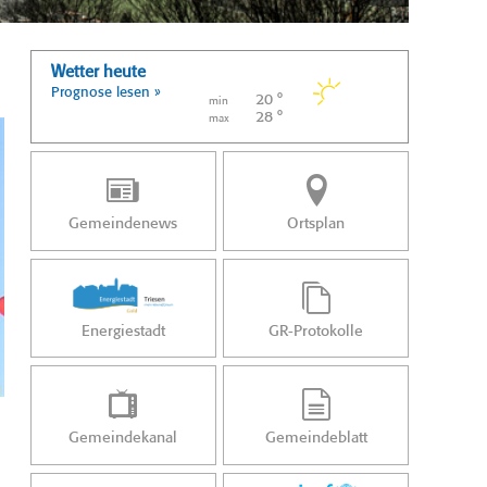
Wetter heute
Prognose lesen »
20 °
min
28 °
max
Gemeindenews
Ortsplan
Energiestadt
GR-Protokolle
Gemeindekanal
Gemeindeblatt