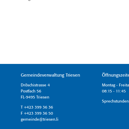
Gemeindeverwaltung Triesen
Öffnungszeit
Dröschistrasse 4
Montag - Freit
Postfach 56
08:15 - 11:45 
FL-9495 Triesen
Sprechstunden
T +423 399 36 36
F +423 399 36 50
gemeinde@triesen.li