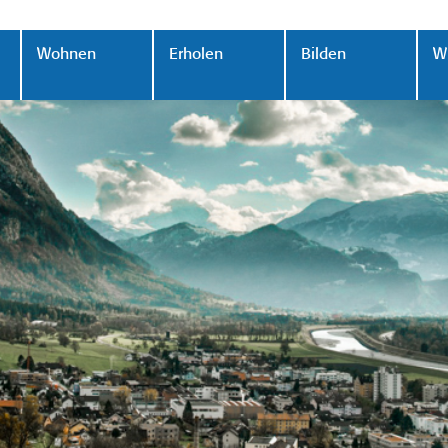
Wohnen
Erholen
Bilden
Wi