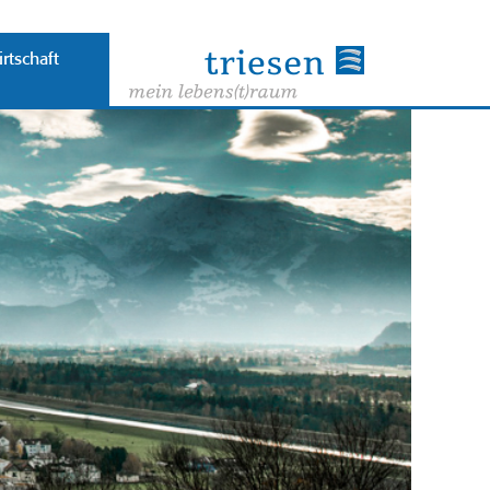
rtschaft