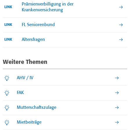
Prämienverbilligung in der
LINK
Krankenversicherung
FL Seniorenbund
LINK
Altersfragen
LINK
Weitere Themen
AHV / IV
FAK
Mutterschaftszulage
Mietbeiträge