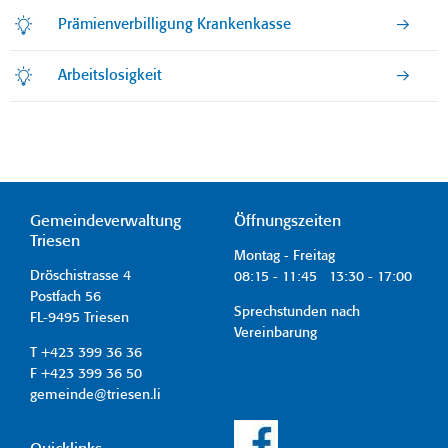
Prämienverbilligung Krankenkasse
Arbeitslosigkeit
Gemeindeverwaltung
Öffnungszeiten
Triesen
Montag - Freitag
Dröschistrasse 4
08:15 - 11:45 13:30 - 17:00
Postfach 56
Sprechstunden nach
FL-9495 Triesen
Vereinbarung
T +423 399 36 36
F +423 399 36 50
gemeinde@triesen.li