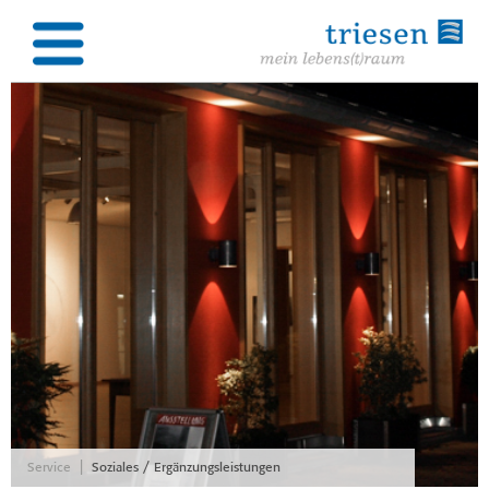
|
Service
Soziales / Ergänzungsleistungen