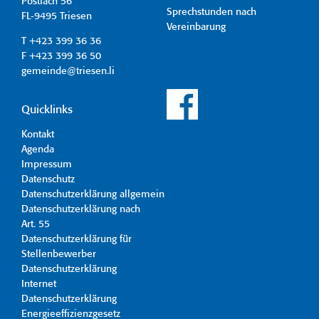
Postfach 56
Sprechstunden nach
FL-9495 Triesen
Vereinbarung
T +423 399 36 36
F +423 399 36 50
gemeinde@triesen.li
Quicklinks
Kontakt
Agenda
Impressum
Datenschutz
Datenschutzerklärung allgemein
Datenschutzerklärung nach
Art. 55
Datenschutzerklärung für
Stellenbewerber
Datenschutzerklärung
Internet
Datenschutzerklärung
Energieeffizienzgesetz