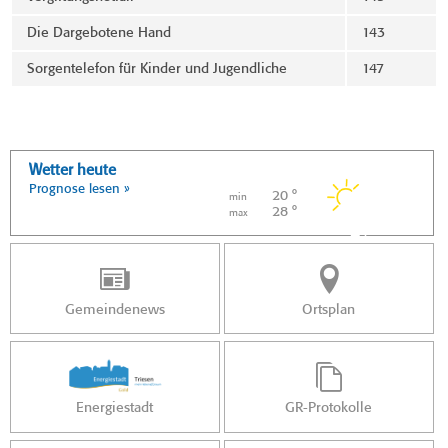
Die Dargebotene Hand
143
Sorgentelefon für Kinder und Jugendliche
147
Wetter heute
Prognose lesen »
20 °
min
28 °
max
Gemeindenews
Ortsplan
Energiestadt
GR-Protokolle