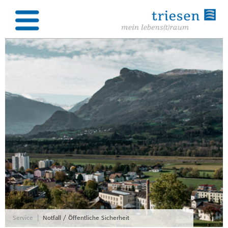
|
Service
Notfall / Öffentliche Sicherheit