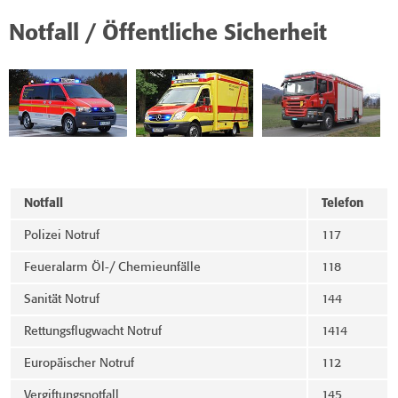
Notfall / Öffentliche Sicherheit
Notfall
Telefon
Polizei Notruf
117
Feueralarm Öl-/ Chemieunfälle
118
Sanität Notruf
144
Rettungsflugwacht Notruf
1414
Europäischer Notruf
112
Vergiftungsnotfall
145