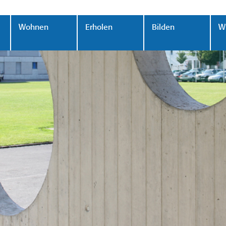
Wohnen
Erholen
Bilden
Wi