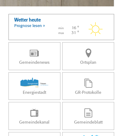
Wetter heute
Prognose lesen »
16 °
min
31 °
max
Gemeindenews
Ortsplan
Energiestadt
GR-Protokolle
Gemeindekanal
Gemeindeblatt