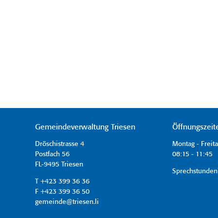
Gemeindeverwaltung Triesen
Öffnungszeit
Dröschistrasse 4
Montag - Freit
Postfach 56
08:15 - 11:45 
FL-9495 Triesen
Sprechstunden
T +423 399 36 36
F +423 399 36 50
gemeinde@triesen.li