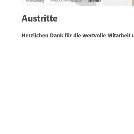
|
|
Verwaltung
Personalinformation
Austritte
Austritte
Herzlichen Dank für die wertvolle Mitarbeit u