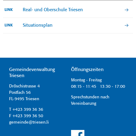
Real- und Oberschule Triesen
LINK
Situationsplan
LINK
Gemeindeverwaltung
Öffnungszeiten
Triesen
Montag - Freitag
Dröschistrasse 4
08:15 - 11:45 13:30 - 17:00
Postfach 56
Sprechstunden nach
FL-9495 Triesen
Vereinbarung
T +423 399 36 36
F +423 399 36 50
gemeinde@triesen.li