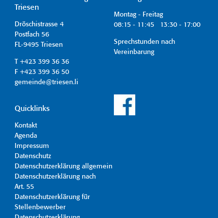
Triesen
Montag - Freitag
Dröschistrasse 4
08:15 - 11:45 13:30 - 17:00
Postfach 56
Sprechstunden nach
FL-9495 Triesen
Vereinbarung
T +423 399 36 36
F +423 399 36 50
gemeinde@triesen.li
Quicklinks
Kontakt
Agenda
Impressum
Datenschutz
Datenschutzerklärung allgemein
Datenschutzerklärung nach
Art. 55
Datenschutzerklärung für
Stellenbewerber
Datenschutzerklärung