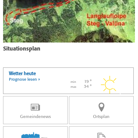
Situationsplan
Wetter heute
Prognose lesen »
19 °
min
34 °
max
Gemeindenews
Ortsplan