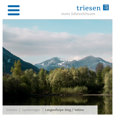
|
|
Erholen
Sportanlagen
Langlaufloipe Steg / Valüna