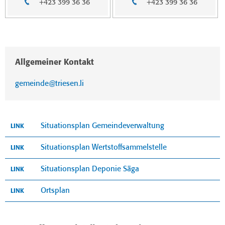
+423 399 36 36
+423 399 36 36
Allgemeiner Kontakt
gemeinde@triesen.li
Situationsplan Gemeindeverwaltung
LINK
Situationsplan Wertstoffsammelstelle
LINK
Situationsplan Deponie Säga
LINK
Ortsplan
LINK