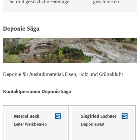
So und gesetzliche Feiertage
geschlossen
Deponie Säga
Deponie für Aushubmaterial, Eisen, Holz und Grünabfuhr
Kontaktpersonen Deponie Säga
Marcel Beck
Siegfried Lochner
Leiter Werk­betrieb
Deponiewart