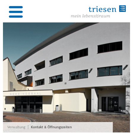
|
Verwaltung
Kontakt & Öffnungszeiten