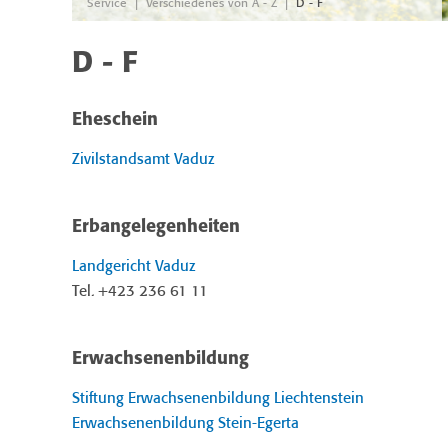
|
|
Service
Verschiedenes von A - Z
D - F
D - F
Eheschein
Zivilstandsamt Vaduz
Erbangelegenheiten
Landgericht Vaduz
Tel. +423 236 61 11
Erwachsenenbildung
Stiftung Erwachsenenbildung Liechtenstein
Erwachsenenbildung Stein-Egerta