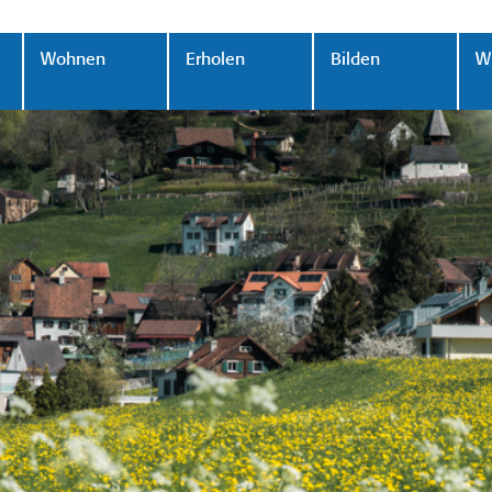
Wohnen
Erholen
Bilden
Wi