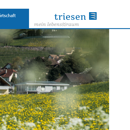
rtschaft