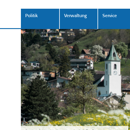
Politik
Verwaltung
Service