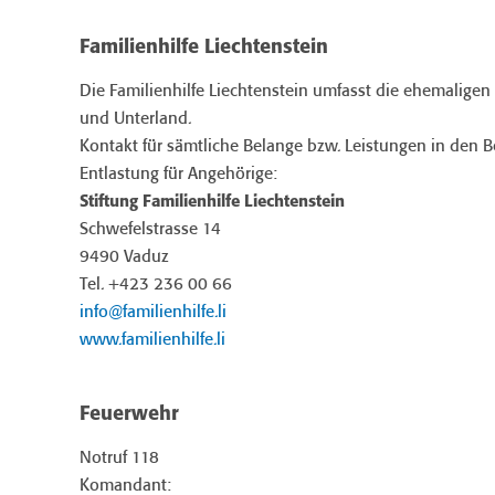
Familienhilfe Liechtenstein
Die Familienhilfe Liechtenstein umfasst die ehemaligen 
und Unterland.
Kontakt für sämtliche Belange bzw. Leistungen in den 
Entlastung für Angehörige:
Stiftung Familienhilfe Liechtenstein
Schwefelstrasse 14
9490 Vaduz
Tel. +423 236 00 66
info@familienhilfe.li
www.familienhilfe.li
Feuerwehr
Notruf 118
Komandant: