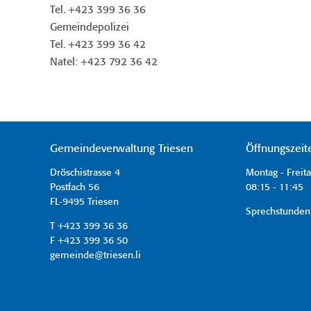
Tel. +423 399 36 36
Gemeindepolizei
Tel. +423 399 36 42
Natel: +423 792 36 42
Gemeindeverwaltung Triesen
Öffnungszeit
Dröschistrasse 4
Montag - Freit
Postfach 56
08:15 - 11:45 
FL-9495 Triesen
Sprechstunden
T +423 399 36 36
F +423 399 36 50
gemeinde@triesen.li