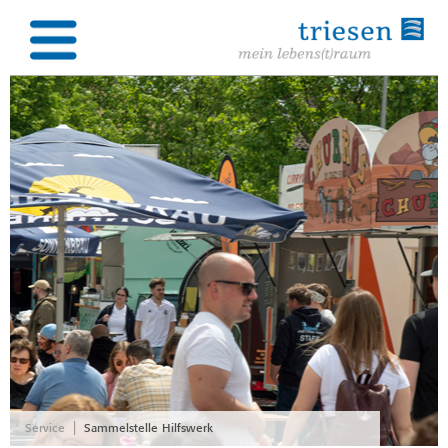
|
Service
Sammelstelle Hilfswerk