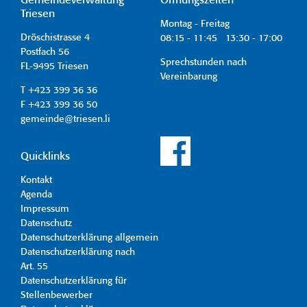
Gemeindeverwaltung
Öffnungszeiten
Triesen
Montag - Freitag
Dröschistrasse 4
08:15 - 11:45 13:30 - 17:00
Postfach 56
Sprechstunden nach
FL-9495 Triesen
Vereinbarung
T +423 399 36 36
F +423 399 36 50
gemeinde@triesen.li
Quicklinks
Kontakt
Agenda
Impressum
Datenschutz
Datenschutzerklärung allgemein
Datenschutzerklärung nach
Art. 55
Datenschutzerklärung für
Stellenbewerber