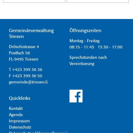
Gemeindeverwaltung
Öffnungszeiten
Triesen
Montag - Freitag
Dröschistrasse 4
08:15 - 11:45 13:30 - 17:00
Postfach 56
Sprechstunden nach
FL-9495 Triesen
Vereinbarung
T +423 399 36 36
F +423 399 36 50
gemeinde@triesen.li
Quicklinks
Kontakt
Agenda
Impressum
Datenschutz