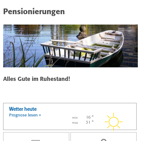
Pensionierungen
Alles Gute im Ruhestand!
Wetter heute
Prognose lesen »
16 °
min
31 °
max