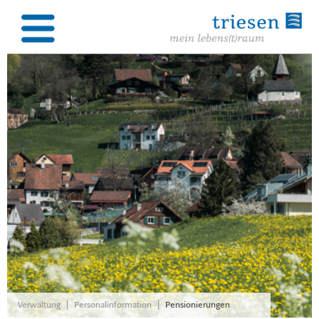
|
|
Verwaltung
Personalinformation
Pensionierungen