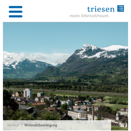
|
Service
Wohnsitzbestätigung