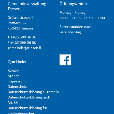
Gemeindeverwaltung
Öffnungszeiten
Triesen
Montag - Freitag
Dröschistrasse 4
08:15 - 11:45 13:30 - 17:00
Postfach 56
Sprechstunden nach
FL-9495 Triesen
Vereinbarung
T +423 399 36 36
F +423 399 36 50
gemeinde@triesen.li
Quicklinks
Kontakt
Agenda
Impressum
Datenschutz
Datenschutzerklärung allgemein
Datenschutzerklärung nach
Art. 55
Datenschutzerklärung für
Stellenbewerber