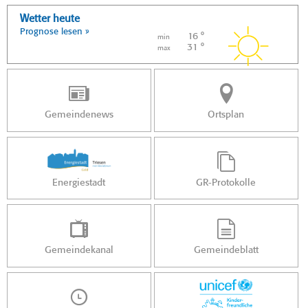
Wetter heute
Prognose lesen »
16 °
min
31 °
max
Gemeindenews
Ortsplan
Energiestadt
GR-Protokolle
Gemeindekanal
Gemeindeblatt