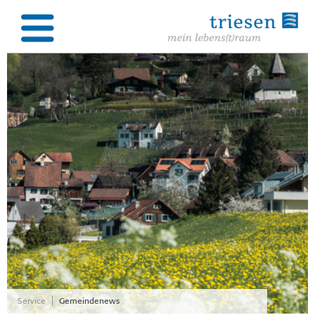
|
Service
Gemeindenews