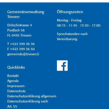
Gemeindeverwaltung
Öffnungszeiten
Triesen
Montag - Freitag
Dröschistrasse 4
08:15 - 11:45 13:30 - 17:00
Postfach 56
Sprechstunden nach
FL-9495 Triesen
Vereinbarung
T +423 399 36 36
F +423 399 36 50
gemeinde@triesen.li
Quicklinks
Kontakt
Agenda
Impressum
Datenschutz
Datenschutzerklärung allgemein
Datenschutzerklärung nach
Art. 55