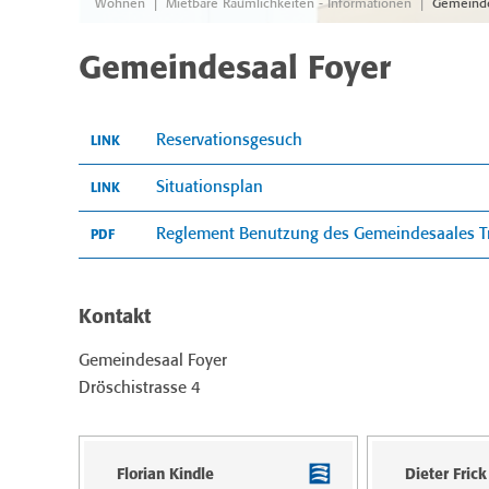
|
|
Wohnen
Mietbare Räumlichkeiten - Informationen
Gemeinde
Gemeindesaal Foyer
Reservationsgesuch
LINK
Situationsplan
LINK
Reglement Benutzung des Gemeindesaales T
PDF
Kontakt
Gemeindesaal Foyer
Dröschistrasse 4
Florian Kindle
Dieter Frick