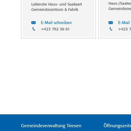
Haus-/Saalwa
Leitender Haus- und Saalwart
Gemeindeze
Gemeindezentrum & Fabrik
E-Mail schreiben
E-Mail
+423 792 36 61
+423 7
Gemeindeverwaltung Triesen
Öffnungszeit