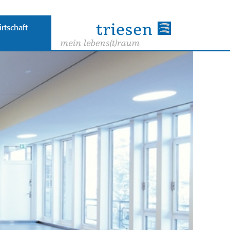
rtschaft