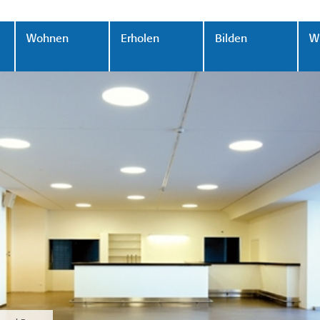
Wohnen
Erholen
Bilden
Wi