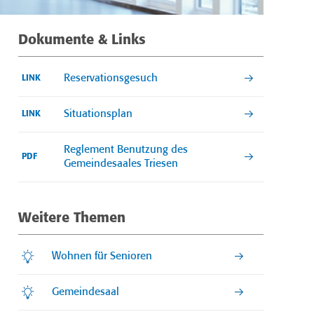
Dokumente & Links
Reservationsgesuch
LINK
Situationsplan
LINK
Reglement Benutzung des
PDF
Gemeindesaales Triesen
Weitere Themen
Wohnen für Senioren
Gemeindesaal