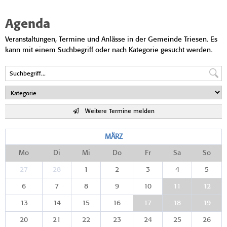
Agenda
Veranstaltungen, Termine und Anlässe in der Gemeinde Triesen. Es
kann mit einem Suchbegriff oder nach Kategorie gesucht werden.
Weitere Termine melden
MÄRZ
Mo
Di
Mi
Do
Fr
Sa
So
27
28
1
2
3
4
5
6
7
8
9
10
11
12
13
14
15
16
17
18
19
20
21
22
23
24
25
26