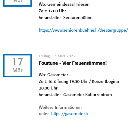
Mär
Wo: Gemeindesaal Triesen
Zeit: 17.00 Uhr
Veranstalter: Seniorenbühne
https://www.seniorenbuehne.li/theatergruppe/
Freitag, 17. März 2023
17
Fourtune - Vier Frauenstimmen!
Mär
Wo: Gasometer
Zeit: Türöffnung 19.30 Uhr / Konzertbeginn
20.00 Uhr
Veranstalter: Gasometer Kulturzentrum
Weitere Informationen
unter:
https://gasometer.li