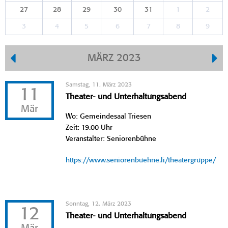
27
28
29
30
31
1
2
3
4
5
6
7
8
9
MÄRZ 2023
Samstag, 11. März 2023
11
Theater- und Unterhaltungsabend
Mär
Wo: Gemeindesaal Triesen
Zeit: 19.00 Uhr
Veranstalter: Seniorenbühne
https://www.seniorenbuehne.li/theatergruppe/
Sonntag, 12. März 2023
12
Theater- und Unterhaltungsabend