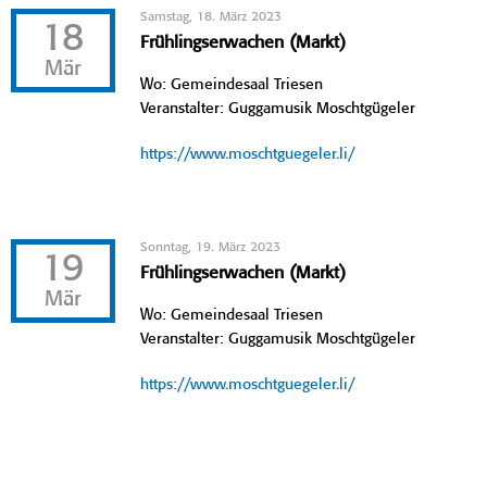
Samstag, 18. März 2023
18
Frühlingserwachen (Markt)
Mär
Wo: Gemeindesaal Triesen
Veranstalter: Guggamusik Moschtgügeler
https://www.moschtguegeler.li/
Sonntag, 19. März 2023
19
Frühlingserwachen (Markt)
Mär
Wo: Gemeindesaal Triesen
Veranstalter: Guggamusik Moschtgügeler
https://www.moschtguegeler.li/