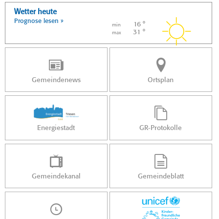
Wetter heute
Prognose lesen »
16 °
min
31 °
max
Gemeindenews
Ortsplan
Energiestadt
GR-Protokolle
Gemeindekanal
Gemeindeblatt