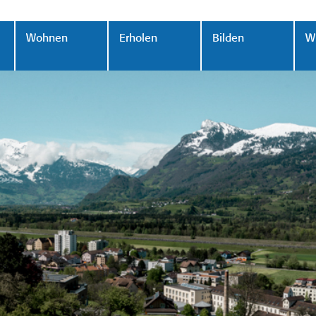
Wohnen
Erholen
Bilden
Wi