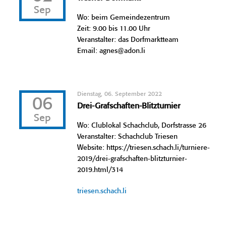
Sep
Wo: beim Gemeindezentrum
Zeit: 9.00 bis 11.00 Uhr
Veranstalter: das Dorfmarktteam
Email: agnes@adon.li
Dienstag, 06. September 2022
06
Drei-Grafschaften-Blitzturnier
Sep
Wo: Clublokal Schachclub, Dorfstrasse 26
Veranstalter: Schachclub Triesen
Website: https://triesen.schach.li/turniere-
2019/drei-grafschaften-blitzturnier-
2019.html/314
triesen.schach.li