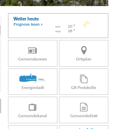
Wetter heute
Prognose lesen »
20 °
min
28 °
max
Gemeindenews
Ortsplan
Energiestadt
GR-Protokolle
Gemeindekanal
Gemeindeblatt