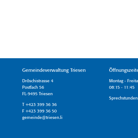
Gemeindeverwaltung Triesen
Öffnungszeit
Dröschistrasse 4
Montag - Freit
Postfach 56
08:15 - 11:45 
FL-9495 Triesen
Sprechstunden
T +423 399 36 36
F +423 399 36 50
gemeinde@triesen.li