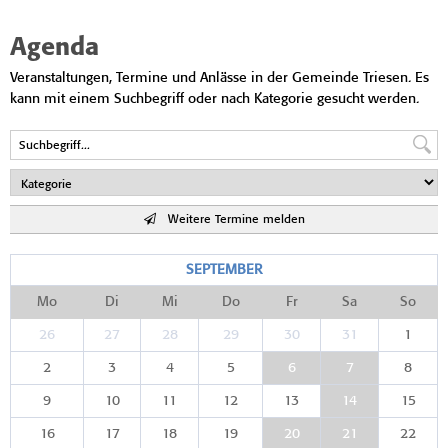
Agenda
Veranstaltungen, Termine und Anlässe in der Gemeinde Triesen. Es
kann mit einem Suchbegriff oder nach Kategorie gesucht werden.
Weitere Termine melden
SEPTEMBER
Mo
Di
Mi
Do
Fr
Sa
So
26
27
28
29
30
31
1
2
3
4
5
6
7
8
9
10
11
12
13
14
15
16
17
18
19
20
21
22