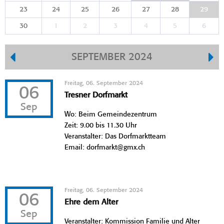
23
24
25
26
27
28
29
30
1
2
3
4
5
6
SEPTEMBER 2024
Freitag, 06. September 2024
06
Tresner Dorfmarkt
Sep
Wo: Beim Gemeindezentrum
Zeit: 9.00 bis 11.30 Uhr
Veranstalter: Das Dorfmarktteam
Email: dorfmarkt@gmx.ch
Freitag, 06. September 2024
06
Ehre dem Alter
Sep
Veranstalter: Kommission Familie und Alter