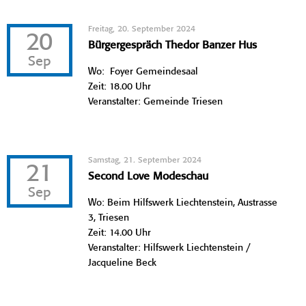
Freitag, 20. September 2024
20
Bürgergespräch Thedor Banzer Hus
Sep
Wo: Foyer Gemeindesaal
Zeit: 18.00 Uhr
Veranstalter: Gemeinde Triesen
Samstag, 21. September 2024
21
Second Love Modeschau
Sep
Wo: Beim Hilfswerk Liechtenstein, Austrasse
3, Triesen
Zeit: 14.00 Uhr
Veranstalter: Hilfswerk Liechtenstein /
Jacqueline Beck