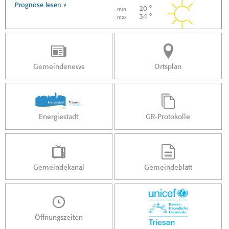
Prognose lesen »
20 °
min
34 °
max
Gemeindenews
Ortsplan
Energiestadt
GR-Protokolle
Gemeindekanal
Gemeindeblatt
Öffnungszeiten