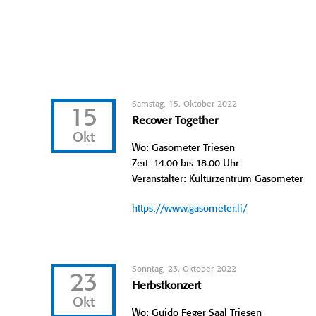
Samstag, 15. Oktober 2022
15
Recover Together
Okt
Wo: Gasometer Triesen
Zeit: 14.00 bis 18.00 Uhr
Veranstalter: Kulturzentrum Gasometer
https://www.gasometer.li/
Sonntag, 23. Oktober 2022
23
Herbstkonzert
Okt
Wo: Guido Feger Saal Triesen