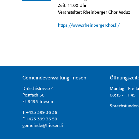
Zeit: 11.00 Uhr
Veranstalter: Rheinberger Chor Vaduz
https://www.rheinbergerchor.li/
Gemeindeverwaltung Triesen
Öffnungszeit
Dröschistrasse 4
Montag - Freit
Postfach 56
08:15 - 11:45 
FL-9495 Triesen
Sprechstunden
T +423 399 36 36
F +423 399 36 50
gemeinde@triesen.li