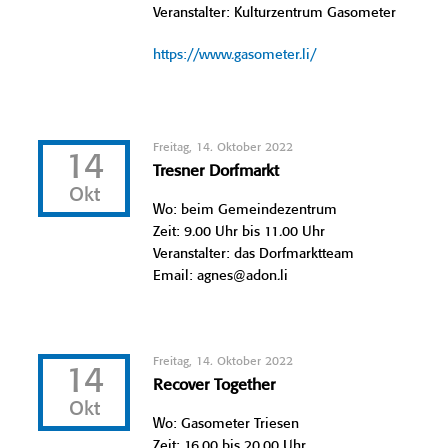
Veranstalter: Kulturzentrum Gasometer
https://www.gasometer.li/
Freitag, 14. Oktober 2022
14
Tresner Dorfmarkt
Okt
Wo: beim Gemeindezentrum
Zeit: 9.00 Uhr bis 11.00 Uhr
Veranstalter: das Dorfmarktteam
Email: agnes@adon.li
Freitag, 14. Oktober 2022
14
Recover Together
Okt
Wo: Gasometer Triesen
Zeit: 16.00 bis 20.00 Uhr