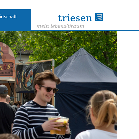
rtschaft