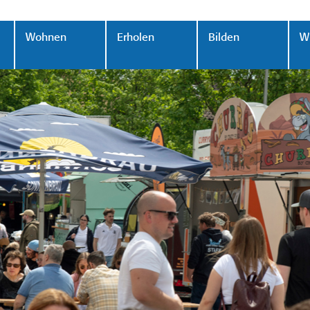
Wohnen
Erholen
Bilden
Wi