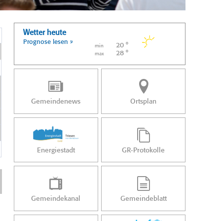
Wetter heute
Prognose lesen »
20 °
min
28 °
max
Gemeindenews
Ortsplan
Energiestadt
GR-Protokolle
Gemeindekanal
Gemeindeblatt