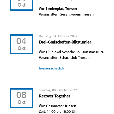
Okt
Wo: Lindenplatz Triesen
Veranstalter: Gesangverein Triesen
Dienstag, 04. Oktober 2022
04
Drei-Grafschaften-Blitzturnier
Okt
Wo: Clublokal Schachclub, Dorfstrasse 26
Veranstalter: Schachclub Triesen
triesen.schach.li
Samstag, 08. Oktober 2022
08
Recover Together
Okt
Wo: Gasometer Triesen
Zeit: 14.00 bis 18.00 Uhr