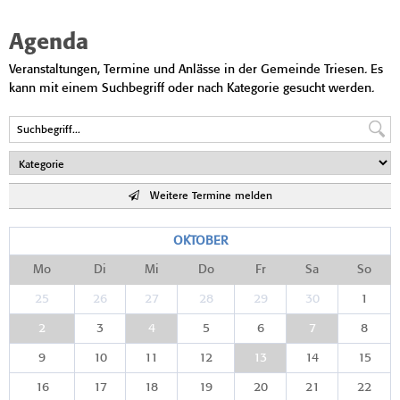
Agenda
Veranstaltungen, Termine und Anlässe in der Gemeinde Triesen. Es
kann mit einem Suchbegriff oder nach Kategorie gesucht werden.
Weitere Termine melden
OKTOBER
Mo
Di
Mi
Do
Fr
Sa
So
25
26
27
28
29
30
1
2
3
4
5
6
7
8
9
10
11
12
13
14
15
16
17
18
19
20
21
22