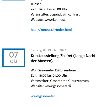
Triesen
Zeit: 14.00 bis 20.00 Uhr
Veranstalter: Jugendtreff Kontrast
Website: www.kontrast.li
http://kontrast.li/index.html
Samstag, 07. Oktober 2023
07
Kunstausstellung Zollfrei (Lange Nacht
Okt
der Museen)
Wo: Gasometer Kulturzentrum
Zeit: 18.00 bis 01.00 Uhr
Veranstalter: Gasometer Kulturzentrum
Website: www.gasometer.li
www.gasometer.li