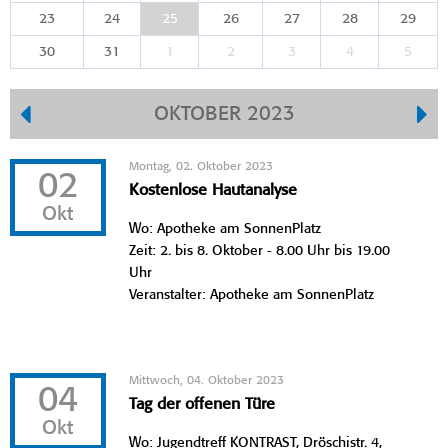
23
24
25
26
27
28
29
30
31
1
2
3
4
5
OKTOBER 2023
Montag, 02. Oktober 2023
02
Kostenlose Hautanalyse
Okt
Wo: Apotheke am SonnenPlatz
Zeit: 2. bis 8. Oktober - 8.00 Uhr bis 19.00
Uhr
Veranstalter: Apotheke am SonnenPlatz
Mittwoch, 04. Oktober 2023
04
Tag der offenen Türe
Okt
Wo: Jugendtreff KONTRAST, Dröschistr. 4,