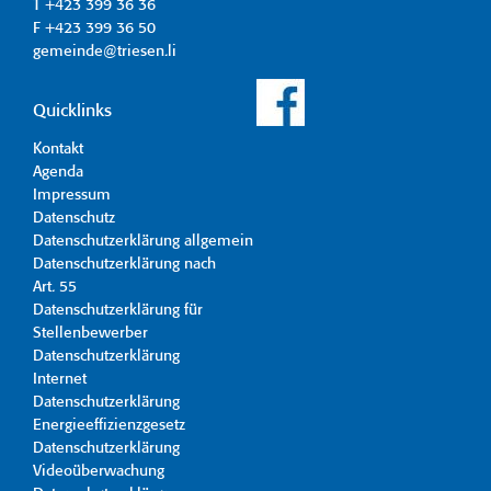
T +423 399 36 36
F +423 399 36 50
gemeinde@triesen.li
Quicklinks
Kontakt
Agenda
Impressum
Datenschutz
Datenschutzerklärung allgemein
Datenschutzerklärung nach
Art. 55
Datenschutzerklärung für
Stellenbewerber
Datenschutzerklärung
Internet
Datenschutzerklärung
Energieeffizienzgesetz
Datenschutzerklärung
Videoüberwachung