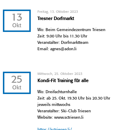
Freitag, 13. Oktober 2023
13
Tresner Dorfmarkt
Okt
Wo: Beim Gemeindezentrum Triesen
Zeit: 9.00 Uhr bis 11.30 Uhr
Veranstalter: Dorfmarktteam
Email: agnes@adon.li
Mittwoch, 25. Oktober 2023
25
Kondi-Fit Training für alle
Okt
Wo: Dreifachturnhalle
Zeit: ab 25. Okt. 19.30 Uhr bis 20.30 Uhr
jeweils mittwochs
Veranstalter: Ski-Club Triesen
Website: www.sctriesen.li
https://sctriesen.li/