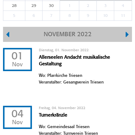
28
29
30
1
2
3
4
5
6
7
8
9
10
11
NOVEMBER 2022
Dienstag, 01. November 2022
01
Allerseelen Andacht musikalische
Nov
Gestaltung
Wo: Pfarrkirche Triesen
Veranstalter: Gesangverein Triesen
Freitag, 04. November 2022
04
Turnerkränzle
Nov
Wo: Gemeindesaal Triesen
Veranstalter: Turnverein Triesen