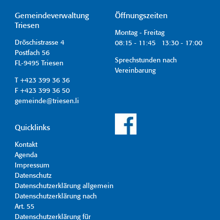
Gemeindeverwaltung
Öffnungszeiten
Triesen
Montag - Freitag
Dröschistrasse 4
08:15 - 11:45 13:30 - 17:00
Postfach 56
Sprechstunden nach
FL-9495 Triesen
Vereinbarung
T +423 399 36 36
F +423 399 36 50
gemeinde@triesen.li
Quicklinks
Kontakt
Agenda
Impressum
Datenschutz
Datenschutzerklärung allgemein
Datenschutzerklärung nach
Art. 55
Datenschutzerklärung für