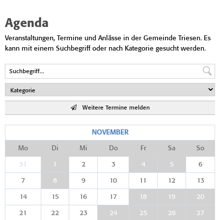
Agenda
Veranstaltungen, Termine und Anlässe in der Gemeinde Triesen. Es
kann mit einem Suchbegriff oder nach Kategorie gesucht werden.
Weitere Termine melden
NOVEMBER
Mo
Di
Mi
Do
Fr
Sa
So
31
1
2
3
4
5
6
7
8
9
10
11
12
13
14
15
16
17
18
19
20
21
22
23
24
25
26
27