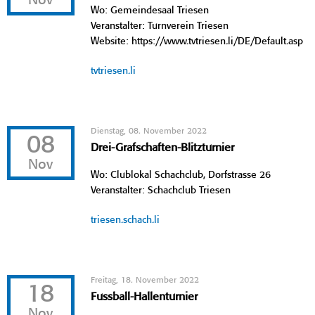
Nov
Wo: Gemeindesaal Triesen
Veranstalter: Turnverein Triesen
Website: https://www.tvtriesen.li/DE/Default.asp
tvtriesen.li
Dienstag, 08. November 2022
08
Drei-Grafschaften-Blitzturnier
Nov
Wo: Clublokal Schachclub, Dorfstrasse 26
Veranstalter: Schachclub Triesen
triesen.schach.li
Freitag, 18. November 2022
18
Fussball-Hallenturnier
Nov