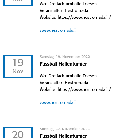
Wo: Dreifachturnhalle Triesen
Veranstalter: Hestromada
Website: https://www.hestromada.li/
www.hestromada.li
Samstag, 19. November 2022
19
Fussball-Hallenturnier
Nov
Wo: Dreifachturnhalle Triesen
Veranstalter: Hestromada
Website: https://www.hestromada.li/
www.hestromada.li
Sonntag, 20. November 2022
20
Fussball-Hallenturnier