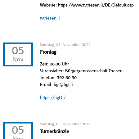
Website: https://www.tvtriesen.li/DE/Default.asp
tvtriesen.li
Samstag, 05. November 2022
05
Frontag
Nov
Zeit: 08.00 Uhr
Veranstalter: Bürgergenossenschaft Triesen
Telefon: 392 60 30
Email: bgt@bgt.li
https://bgt.li/
Samstag, 05. November 2022
05
Turnerkränzle