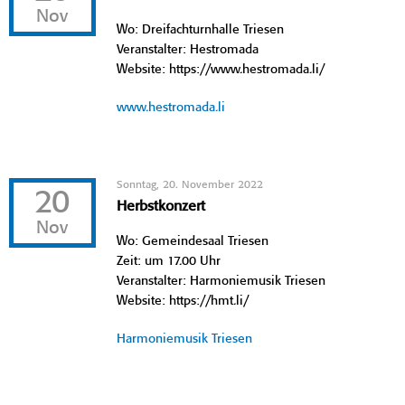
Nov
Wo: Dreifachturnhalle Triesen
Veranstalter: Hestromada
Website: https://www.hestromada.li/
www.hestromada.li
Sonntag, 20. November 2022
20
Herbstkonzert
Nov
Wo: Gemeindesaal Triesen
Zeit: um 17.00 Uhr
Veranstalter: Harmoniemusik Triesen
Website: https://hmt.li/
Harmoniemusik Triesen