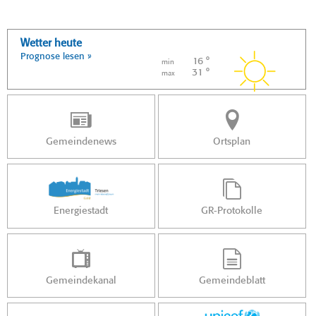
Wetter heute
Prognose lesen »
16 °
min
31 °
max
Gemeindenews
Ortsplan
Energiestadt
GR-Protokolle
Gemeindekanal
Gemeindeblatt