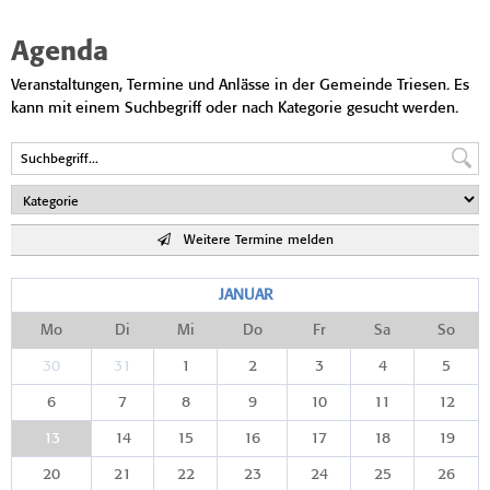
Agenda
Veranstaltungen, Termine und Anlässe in der Gemeinde Triesen. Es
kann mit einem Suchbegriff oder nach Kategorie gesucht werden.
Weitere Termine melden
JANUAR
Mo
Di
Mi
Do
Fr
Sa
So
30
31
1
2
3
4
5
6
7
8
9
10
11
12
13
14
15
16
17
18
19
20
21
22
23
24
25
26