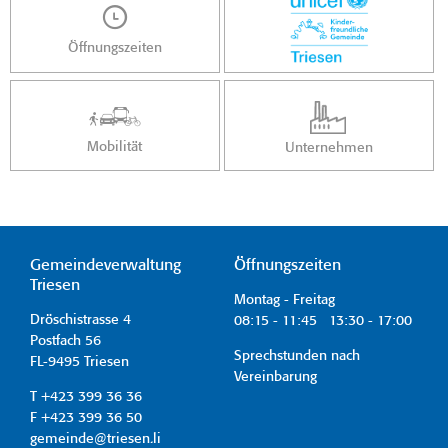
Öffnungszeiten
Mobilität
Unternehmen
Gemeindeverwaltung
Öffnungszeiten
Triesen
Montag - Freitag
Dröschistrasse 4
08:15 - 11:45 13:30 - 17:00
Postfach 56
Sprechstunden nach
FL-9495 Triesen
Vereinbarung
T +423 399 36 36
F +423 399 36 50
gemeinde@triesen.li