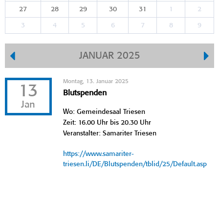
27
28
29
30
31
1
2
3
4
5
6
7
8
9
JANUAR 2025
Montag, 13. Januar 2025
13
Blutspenden
Jan
Wo: Gemeindesaal Triesen
Zeit: 16.00 Uhr bis 20.30 Uhr
Veranstalter: Samariter Triesen
https://www.samariter-
triesen.li/DE/Blutspenden/tblid/25/Default.asp