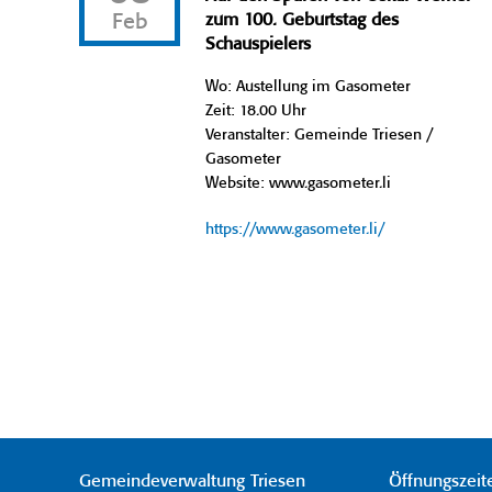
Feb
zum 100. Geburtstag des
Schauspielers
Wo: Austellung im Gasometer
Zeit: 18.00 Uhr
Veranstalter: Gemeinde Triesen /
Gasometer
Website: www.gasometer.li
https://www.gasometer.li/
Gemeindeverwaltung Triesen
Öffnungszeit