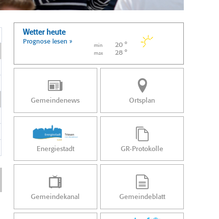
Wetter heute
Prognose lesen »
20 °
min
28 °
max
Gemeindenews
Ortsplan
Energiestadt
GR-Protokolle
Gemeindekanal
Gemeindeblatt