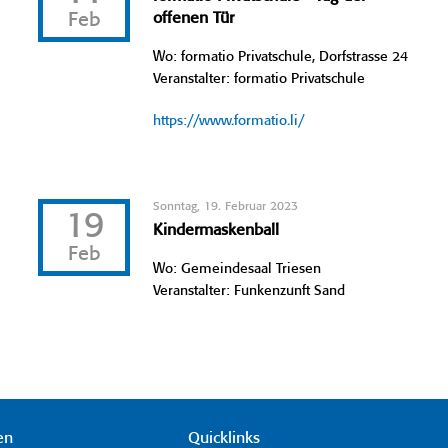
Feb
offenen Tür
Wo: formatio Privatschule, Dorfstrasse 24
Veranstalter: formatio Privatschule
https://www.formatio.li/
Sonntag, 19. Februar 2023
19
Kindermaskenball
Feb
Wo: Gemeindesaal Triesen
Veranstalter: Funkenzunft Sand
en
Quicklinks