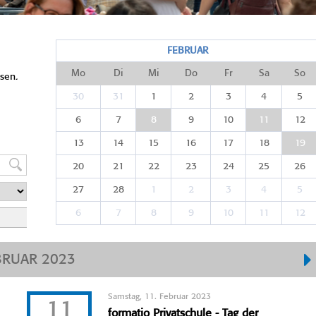
FEBRUAR
Mo
Di
Mi
Do
Fr
Sa
So
sen.
30
31
1
2
3
4
5
6
7
8
9
10
11
12
13
14
15
16
17
18
19
20
21
22
23
24
25
26
27
28
1
2
3
4
5
6
7
8
9
10
11
12
BRUAR 2023
Samstag, 11. Februar 2023
11
formatio Privatschule - Tag der