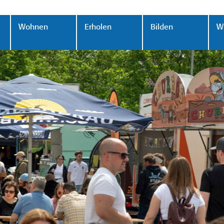
Wohnen
Erholen
Bilden
Wi