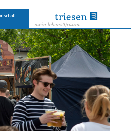
rtschaft